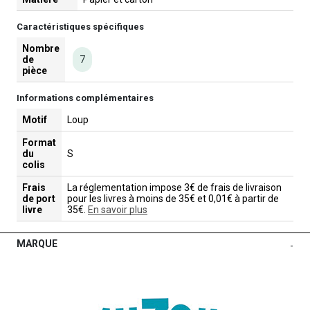
Caractéristiques spécifiques
Nombre
de
7
pièce
Informations complémentaires
Motif
Loup
Format
du
S
colis
Frais
La réglementation impose 3€ de frais de livraison
de port
pour les livres à moins de 35€ et 0,01€ à partir de
livre
35€.
En savoir plus
MARQUE
-