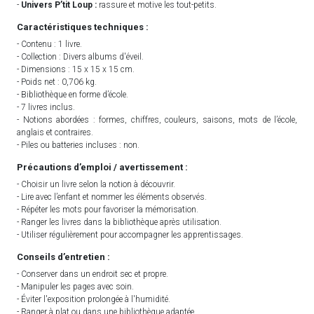
-
Univers P’tit Loup :
rassure et motive les tout-petits.
Caractéristiques techniques :
- Contenu : 1 livre.
- Collection : Divers albums d'éveil.
- Dimensions : 15 x 15 x 15 cm.
- Poids net : 0,706 kg.
- Bibliothèque en forme d’école.
- 7 livres inclus.
- Notions abordées : formes, chiffres, couleurs, saisons, mots de l’école,
anglais et contraires.
- Piles ou batteries incluses : non.
Précautions d’emploi / avertissement :
- Choisir un livre selon la notion à découvrir.
- Lire avec l’enfant et nommer les éléments observés.
- Répéter les mots pour favoriser la mémorisation.
- Ranger les livres dans la bibliothèque après utilisation.
- Utiliser régulièrement pour accompagner les apprentissages.
Conseils d’entretien :
- Conserver dans un endroit sec et propre.
- Manipuler les pages avec soin.
- Éviter l'exposition prolongée à l'humidité.
- Ranger à plat ou dans une bibliothèque adaptée.