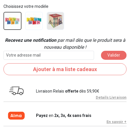
Choisissez votre modèle
non
disponible
Recevez une notification
par mail dès que le produit sera à
nouveau disponible !
Valider
Ajouter à ma liste cadeaux
Livraison Relais
offerte
dès 59,90€
Details Livraison
Payez
en
2x, 3x, 4x sans frais
En savoir +