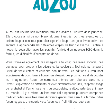
Auzou est une maison d'éditions familiale dédiée à l'univers de la jeunesse.
Elle propose ainsi de nombreux
albums
illustrés, dont les aventures du
célèbre loup et son tout petit alter ego, P'tit loup ! Ces jolis
livres
aident les
enfants à appréhender les différentes étapes de leur croissance : l'entrée à
l'école, la séparation avec les parents, l'arrivée d'un nouveau bébé dans la
famille, les difficultés d'acceptation de soi...
Vous trouverez également des imagiers à toucher, des livres sonores, des
ouvrages pour découvrir
les odeurs et les couleurs... Tout cela participera à
l'
éveil
de votre enfant et enrichira son univers. Les éditions Auzou sont
soucieuses de contribuer à l'ouverture d'esprit des plus jeunes et de booster
leur imagination. Aussi, de nombreux thèmes sont abordés dans leurs
livres : l'exploration de différents pays et différentes cultures, l'apprentissage
de l'alphabet et l'enrichissement du vocabulaire, la découverte des animaux
du monde... Il y a même un livre musical proposant plusieurs comptines
traditionnelles, revisitées dans différents genres musicaux ! La famille Tortue
façon reggae et Une souris verte façon rock'n'roll ? Et pourquoi pas !