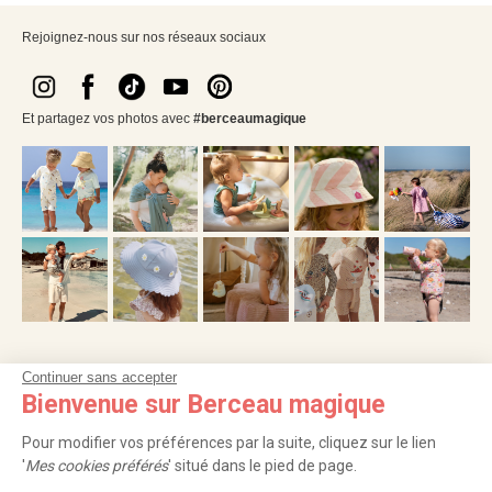
Rejoignez-nous sur nos réseaux sociaux
Et partagez vos photos avec
#berceaumagique
Continuer sans accepter
NOS SERVICES
Bienvenue sur Berceau magique
INFORMATIONS
Pour modifier vos préférences par la suite, cliquez sur le lien
'
Mes cookies préférés
' situé dans le pied de page.
À PROPOS