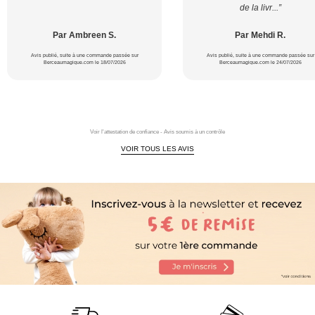
de la livr...”
Par Ambreen S.
Par Mehdi R.
Avis publié, suite à une commande passée sur
Avis publié, suite à une commande passée sur
Berceaumagique.com le 18/07/2026
Berceaumagique.com le 24/07/2026
Voir l'attestation de confiance - Avis soumis à un contrôle
VOIR TOUS LES AVIS