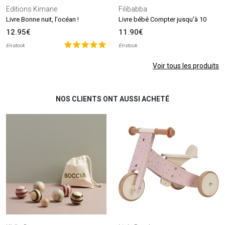
Editions Kimane
Filibabba
Livre Bonne nuit, l'océan !
Livre bébé Compter jusqu'à 10
12.95€
11.90€
En stock
En stock
Voir tous les produits
NOS CLIENTS ONT AUSSI ACHETÉ