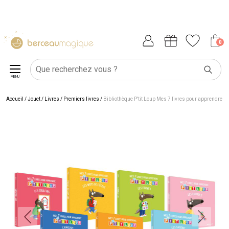
0
MENU
Accueil
/
Jouet
/
Livres
/
Premiers livres
/
Bibliothèque P'tit Loup Mes 7 livres pour apprendre