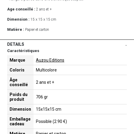
Age conseillé :
2 ans et +
Dimension :
15 x 15 x 15 cm
Matière :
Papier et carton
DETAILS
-
Caractéristiques
Marque
Auzou Editions
Coloris
Multicolore
Âge
2 ans et +
conseillé
Poids du
706 gr
produit
Dimension
15x15x15 cm
Emballage
Possible (2.90 €)
cadeau
Matière
Papier et carton