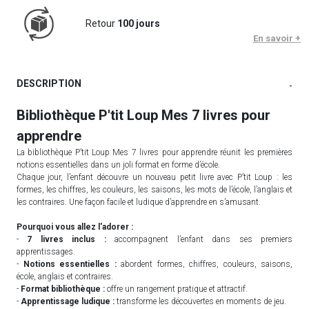
Retour
100 jours
En savoir +
DESCRIPTION
-
Bibliothèque P'tit Loup Mes 7 livres pour
apprendre
La bibliothèque P’tit Loup Mes 7 livres pour apprendre réunit les premières
notions essentielles dans un joli format en forme d’école.
Chaque jour, l’enfant découvre un nouveau petit livre avec P’tit Loup : les
formes, les chiffres, les couleurs, les saisons, les mots de l’école, l’anglais et
les contraires. Une façon facile et ludique d’apprendre en s’amusant.
Pourquoi vous allez l'adorer :
-
7 livres inclus :
accompagnent l’enfant dans ses premiers
apprentissages.
-
Notions essentielles :
abordent formes, chiffres, couleurs, saisons,
école, anglais et contraires.
-
Format bibliothèque :
offre un rangement pratique et attractif.
-
Apprentissage ludique :
transforme les découvertes en moments de jeu.