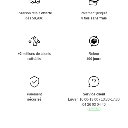
Livraison relais
offerte
Paiement jusqu'à
dès 59,90€
4 fois sans frais
+2 millions
de clients
Retour
satisfaits
100 jours
Paiement
Service client
sécurisé
Lu/ven 10:00-13:00 / 13:30-17:30
04 26 03 04 40