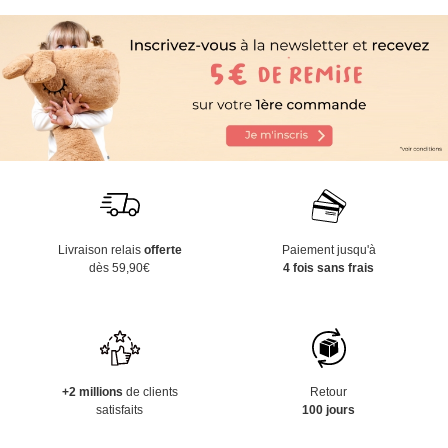
Livraison relais
offerte
Paiement jusqu'à
dès 59,90€
4 fois sans frais
+2 millions
de clients
Retour
satisfaits
100 jours