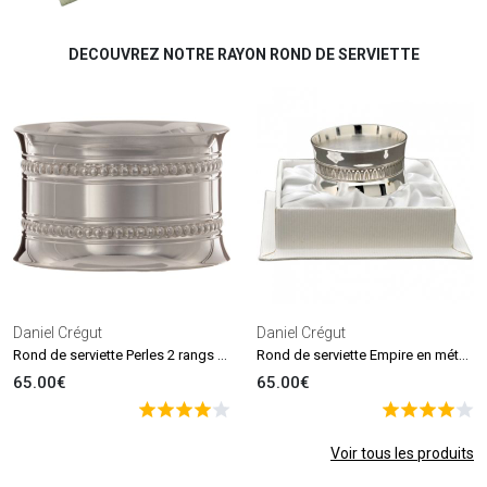
DECOUVREZ NOTRE RAYON ROND DE SERVIETTE
Daniel Crégut
Daniel Crégut
Rond de serviette Perles 2 rangs personnalisable (métal argenté) dans son coffret
Rond de serviette Empire en métal argenté + coffret (personnalisable)
65.00€
65.00€
Voir tous les produits