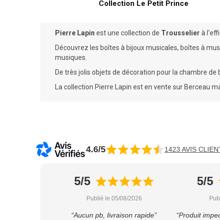
Collection Le Petit Prince
Pierre Lapin
est une collection de
Trousselier
à l'ef
Découvrez les
boîtes à bijoux musicales
,
boîtes à mu
musiques.
De très jolis objets de
décoration pour la chambre de
La collection Pierre Lapin est en vente sur Berceau 
4.6/5
1423 AVIS CLIEN
5/5
5/5
Publié le 05/08/2026
Pub
“Aucun pb, livraison rapide”
“Produit impec