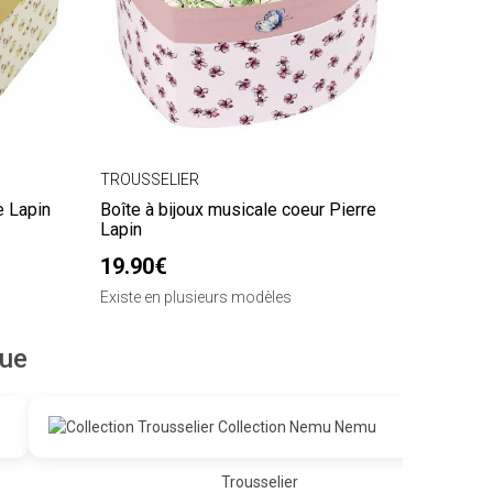
TROUSSELIER
e Lapin
Boîte à bijoux musicale coeur Pierre
Lapin
19.90€
Existe en plusieurs modèles
que
Trousselier