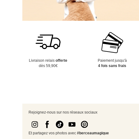
Livraison relais
offerte
Paiement jusqu'à
dès 59,90€
4 fois sans frais
Rejoignez-nous sur nos réseaux sociaux
Et partagez vos photos avec
#berceaumagique