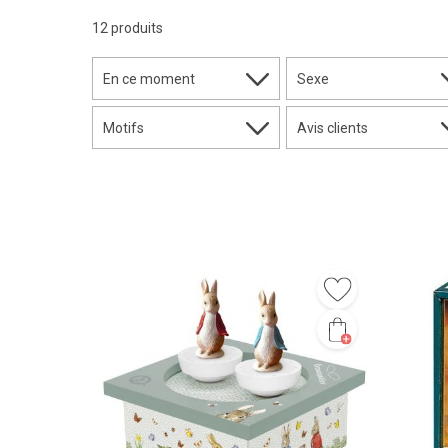
12 produits
En ce moment
Sexe
Motifs
Avis clients