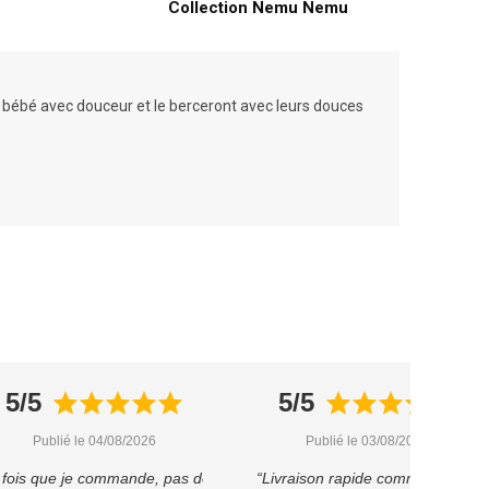
Collection Nemu Nemu
 bébé avec douceur et le berceront avec leurs douces
5/5
5/5
Publié le 04/08/2026
Publié le 03/08/2026
 fois que je commande, pas déçu
“Livraison rapide comme prévu”