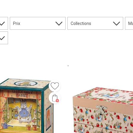
Prix
Collections
M
'