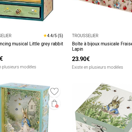
★
ELIER
4.4/5 (5)
TROUSSELIER
ncing musical Little grey rabbit
Boîte à bijoux musicale Frais
Lapin
€
23.90€
en plusieurs modèles
Existe en plusieurs modèles