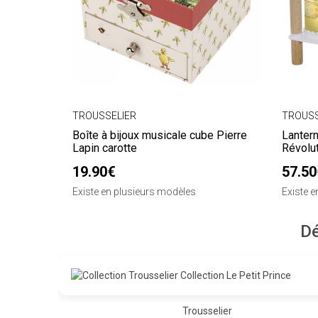
TROUSSELIER
TROUSS
Boîte à bijoux musicale cube Pierre
Lanter
Lapin carotte
Révolut
19.90€
57.50
Existe en plusieurs modèles
Existe 
Dé
Trousselier