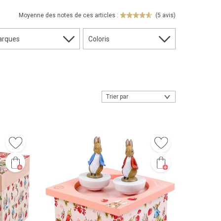
Moyenne des notes de ces articles :
(5 avis)
arques
Coloris
Trier par