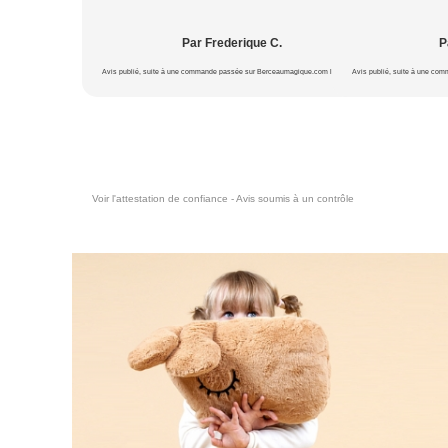
Par Frederique C.
P
Avis publié, suite à une commande passée sur Berceaumagique.com le 20/07/2026
Avis publié, suite à une co
Voir l'attestation de confiance - Avis soumis à un contrôle