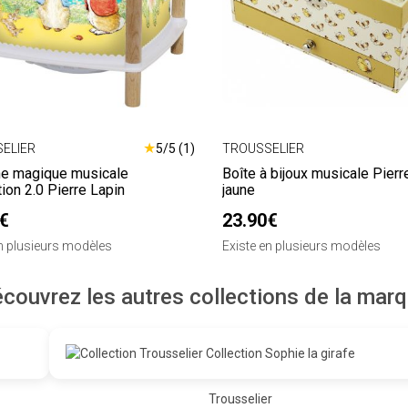
★
ELIER
5/5 (1)
TROUSSELIER
ne magique musicale
Boîte à bijoux musicale Pierr
ion 2.0 Pierre Lapin
jaune
€
23.90€
en plusieurs modèles
Existe en plusieurs modèles
couvrez les autres collections de la mar
Trousselier