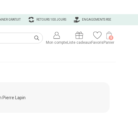
NNER GRATUIT
RETOURS 100 JOURS
ENGAGEMENTS RSE
0
Mon compte
Liste cadeaux
Favoris
Panier