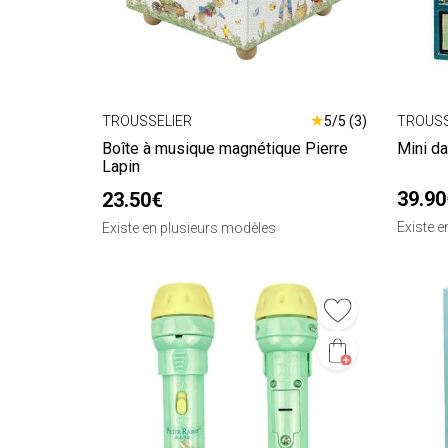
★
TROUSSELIER
5/5 (3)
TROUSS
Boîte à musique magnétique Pierre
Mini da
Lapin
39.90
23.50€
Existe 
Existe en plusieurs modèles