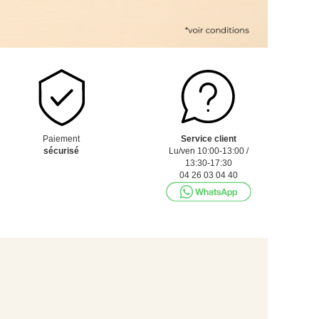
Paiement
Service client
sécurisé
Lu/ven 10:00-13:00 /
13:30-17:30
04 26 03 04 40