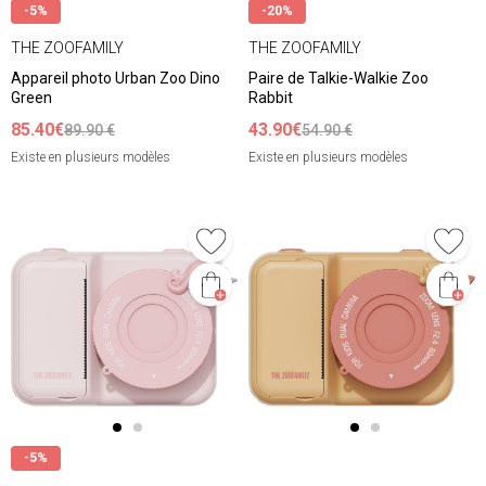
-5%
-20%
THE ZOOFAMILY
THE ZOOFAMILY
Appareil photo Urban Zoo Dino
Paire de Talkie-Walkie Zoo
Green
Rabbit
85.40€
43.90€
89.90 €
54.90 €
Existe en plusieurs modèles
Existe en plusieurs modèles
-5%