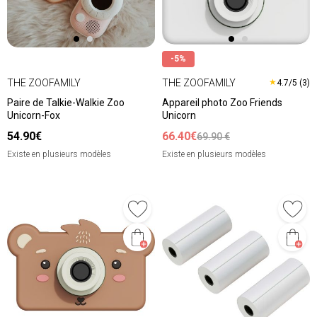
-5%
THE ZOOFAMILY
THE ZOOFAMILY
★
4.7/5 (3)
Paire de Talkie-Walkie Zoo
Appareil photo Zoo Friends
Unicorn-Fox
Unicorn
54.90€
66.40€
69.90 €
Existe en plusieurs modèles
Existe en plusieurs modèles