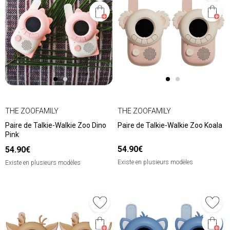
THE ZOOFAMILY
THE ZOOFAMILY
Paire de Talkie-Walkie Zoo Dino
Paire de Talkie-Walkie Zoo Koala
Pink
54.90€
54.90€
Existe en plusieurs modèles
Existe en plusieurs modèles