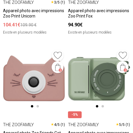
THE ZOOFAMILY
THE ZOOFAMILY
★
3/5 (1)
Appareil photo avec impressions
Appareil photo avec impressions
Zoo Print Unicorn
Zoo Print Fox
104.41€
94.90€
109.90 €
Existe en plusieurs modèles
Existe en plusieurs modèles
-5%
THE ZOOFAMILY
THE ZOOFAMILY
★
★
4/5 (1)
5/5 (1)