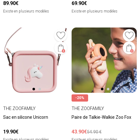
89.90€
69.90€
Existe en plusieurs modèles
Existe en plusieurs modèles
-20%
THE ZOOFAMILY
THE ZOOFAMILY
Sac en silicone Unicorn
Paire de Talkie-Walkie Zoo Fox
19.90€
43.90€
54.90 €
Existe en plusieurs modèles
Existe en plusieurs modèles