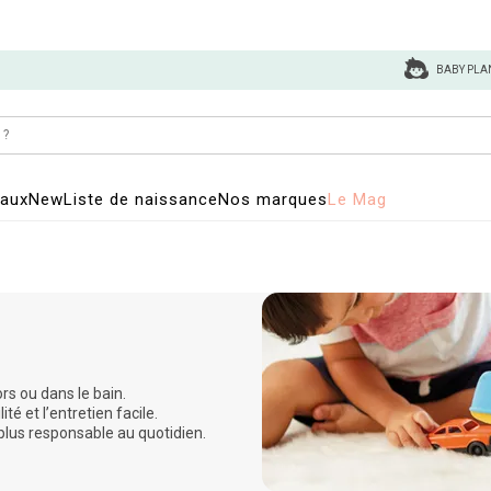
BABY PLA
eaux
New
Liste de naissance
Nos marques
Le Mag
rs ou dans le bain.
ité et l’entretien facile.
plus responsable au quotidien.