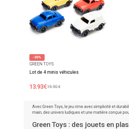
-30%
GREEN TOYS
Lot de 4 minis véhicules
13.93€
19.90 €
Avec Green Toys, le jeu rime avec simplicité et dura
main, des univers ludiques et une matière conçue pou
Green Toys : des jouets en plas