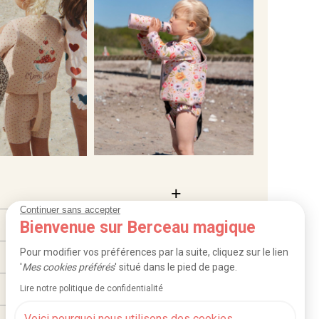
Continuer sans accepter
Bienvenue sur Berceau magique
Pour modifier vos préférences par la suite, cliquez sur le lien
'
Mes cookies préférés
' situé dans le pied de page.
Lire notre politique de confidentialité
Voici pourquoi nous utilisons des cookies.