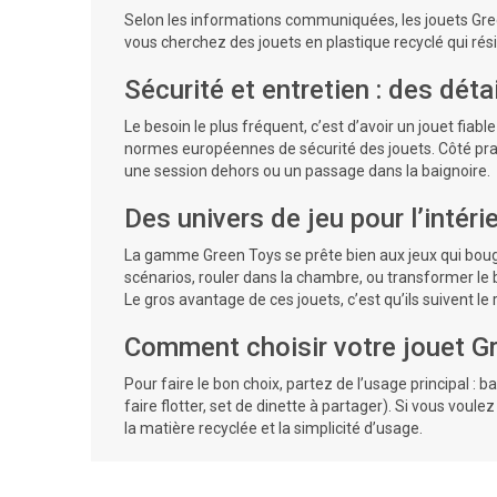
Selon les informations communiquées, les jouets Green
vous cherchez des jouets en plastique recyclé qui rési
Sécurité et entretien : des détai
Le besoin le plus fréquent, c’est d’avoir un jouet fi
normes européennes de sécurité des jouets. Côté prat
une session dehors ou un passage dans la baignoire.
Des univers de jeu pour l’intérieu
La gamme Green Toys se prête bien aux jeux qui bo
scénarios, rouler dans la chambre, ou transformer le 
Le gros avantage de ces jouets, c’est qu’ils suivent le
Comment choisir votre jouet G
Pour faire le bon choix, partez de l’usage principal : ba
faire flotter, set de dinette à partager). Si vous voule
la matière recyclée et la simplicité d’usage.