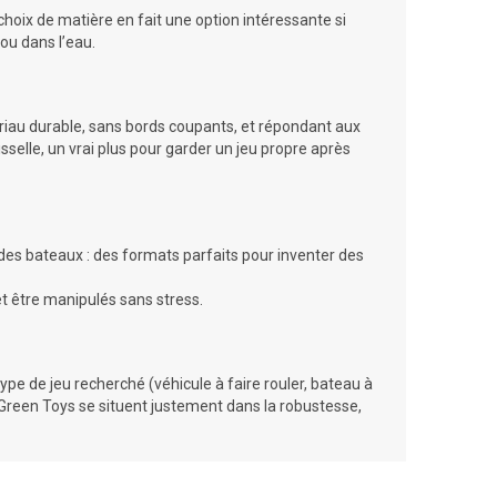
choix de matière en fait une option intéressante si
ou dans l’eau.
ériau durable, sans bords coupants, et répondant aux
elle, un vrai plus pour garder un jeu propre après
 des bateaux : des formats parfaits pour inventer des
 et être manipulés sans stress.
e type de jeu recherché (véhicule à faire rouler, bateau à
 de Green Toys se situent justement dans la robustesse,