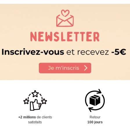
+2 millions
de clients
Retour
satisfaits
100 jours