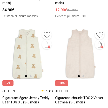
mois)
mois)
34.90€
12.90€
21.90 €
Existe en plusieurs modèles
Existe en plusieurs TOG
-9%
-10%
JOLLEIN
JOLLEIN
★
5/5 (1)
Gigoteuse légère Jersey Teddy
Gigoteuse chaude TOG 2 Velvet
Bear TOG 0,5 (3-6 mois)
Oatmeal (3-6 mois)