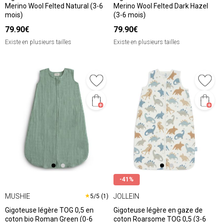
Merino Wool Felted Natural (3-6
Merino Wool Felted Dark Hazel
mois)
(3-6 mois)
79.90€
79.90€
Existe en plusieurs tailles
Existe en plusieurs tailles
-41%
MUSHIE
JOLLEIN
★
5/5 (1)
Gigoteuse légère TOG 0,5 en
Gigoteuse légère en gaze de
coton bio Roman Green (0-6
coton Roarsome TOG 0,5 (3-6