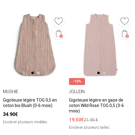
-10%
MUSHIE
JOLLEIN
Gigoteuse légère TOG 0,5 en
Gigoteuse légère en gaze de
coton bio Blush (0-6 mois)
coton Wild Rose TOG 0,5 (3-6
mois)
34.90€
19.50€
21.90 €
Existe en plusieurs modèles
Existe en plusieurs tailles