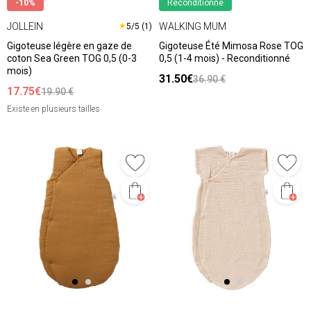
-10%
Reconditionné
JOLLEIN
WALKING MUM
★
5/5 (1)
Gigoteuse légère en gaze de
Gigoteuse Été Mimosa Rose TOG
coton Sea Green TOG 0,5 (0-3
0,5 (1-4 mois) - Reconditionné
mois)
31.50€
36.90 €
17.75€
19.90 €
Existe en plusieurs tailles