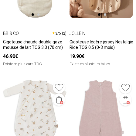
BB & CO
JOLLEIN
★
3/5 (2)
Gigoteuse chaude double gaze
Gigoteuse légère jersey Nostalgic
mousse de lait TOG 3,3 (70 cm)
Ride TOG 0,5 (0-3 mois)
46.90€
19.90€
Existe en plusieurs TOG
Existe en plusieurs tailles