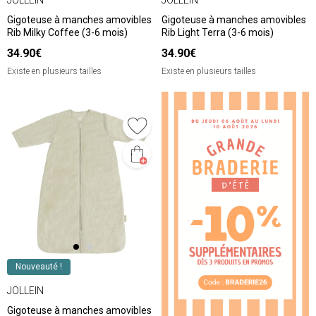
Gigoteuse à manches amovibles
Gigoteuse à manches amovibles
Rib Milky Coffee (3-6 mois)
Rib Light Terra (3-6 mois)
34.90€
34.90€
Existe en plusieurs tailles
Existe en plusieurs tailles
❮
❯
Nouveauté !
JOLLEIN
Gigoteuse à manches amovibles