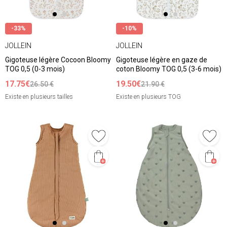
-33%
-10%
JOLLEIN
JOLLEIN
Gigoteuse légère Cocoon Bloomy
Gigoteuse légère en gaze de
TOG 0,5 (0-3 mois)
coton Bloomy TOG 0,5 (3-6 mois)
17.75€
19.50€
26.50 €
21.90 €
Existe en plusieurs tailles
Existe en plusieurs TOG