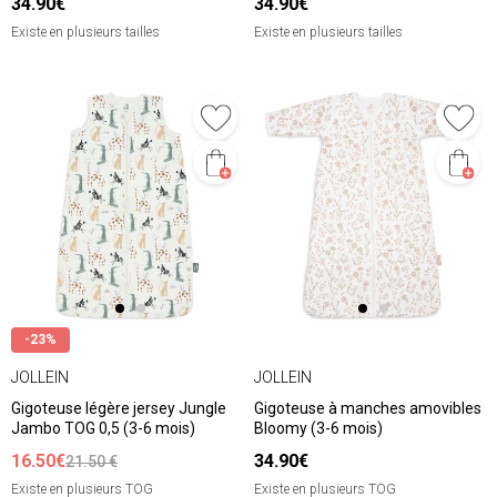
34.90€
34.90€
Existe en plusieurs tailles
Existe en plusieurs tailles
-23%
JOLLEIN
JOLLEIN
Gigoteuse légère jersey Jungle
Gigoteuse à manches amovibles
Jambo TOG 0,5 (3-6 mois)
Bloomy (3-6 mois)
16.50€
34.90€
21.50 €
Existe en plusieurs TOG
Existe en plusieurs TOG