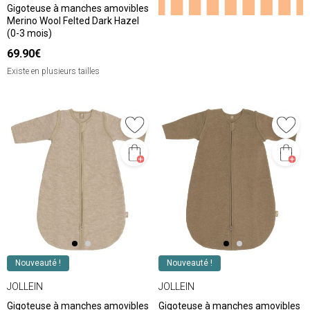
Gigoteuse à manches amovibles
Merino Wool Felted Dark Hazel
(0-3 mois)
69.90€
Existe en plusieurs tailles
Nouveauté !
Nouveauté !
JOLLEIN
JOLLEIN
Gigoteuse à manches amovibles
Gigoteuse à manches amovibles