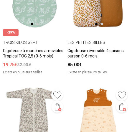
-39%
TROIS KILOS SEPT
LES PETITES BILLES
Gigoteuse à manches amovibles
Gigoteuse réversible 4 saisons
Tropical TOG 2,5 (0-6 mois)
ourson 0-6 mois
19.75€
85.00€
32.90 €
Existe en plusieurs tailles
Existe en plusieurs tailles