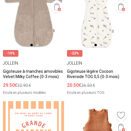
-10%
-22%
JOLLEIN
JOLLEIN
Gigoteuse à manches amovibles
Gigoteuse légère Cocoon
Velvet Milky Coffee (0-3 mois)
Riverside TOG 0,5 (0-3 mois)
29.50€
20.50€
32.90 €
26.50 €
Existe en plusieurs modèles
Existe en plusieurs TOG