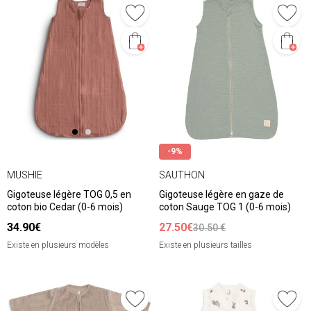
-9%
MUSHIE
SAUTHON
Gigoteuse légère TOG 0,5 en
Gigoteuse légère en gaze de
coton bio Cedar (0-6 mois)
coton Sauge TOG 1 (0-6 mois)
34.90€
27.50€
30.50 €
Existe en plusieurs modèles
Existe en plusieurs tailles