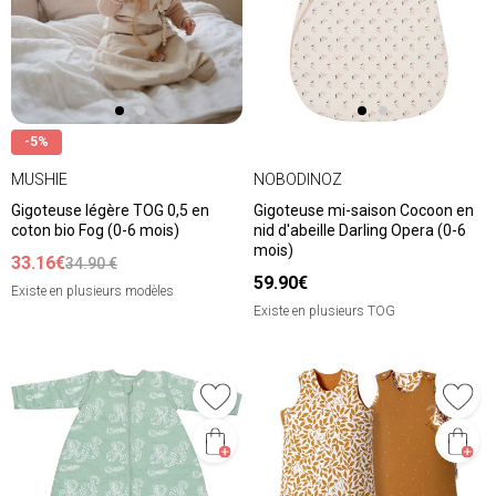
-5%
MUSHIE
NOBODINOZ
Gigoteuse légère TOG 0,5 en
Gigoteuse mi-saison Cocoon en
coton bio Fog (0-6 mois)
nid d'abeille Darling Opera (0-6
mois)
33.16€
34.90 €
59.90€
Existe en plusieurs modèles
Existe en plusieurs TOG