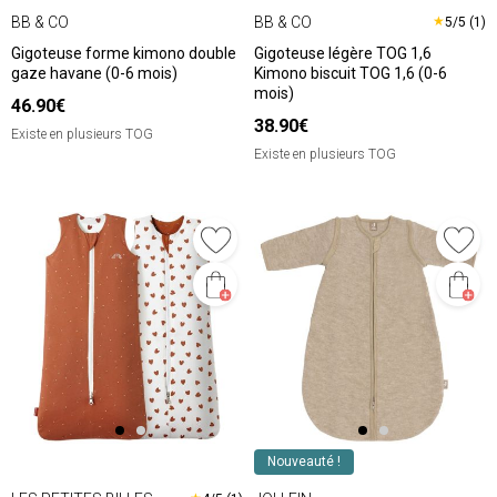
BB & CO
BB & CO
★
5/5 (1)
Gigoteuse forme kimono double
Gigoteuse légère TOG 1,6
gaze havane (0-6 mois)
Kimono biscuit TOG 1,6 (0-6
mois)
46.90€
38.90€
Existe en plusieurs TOG
Existe en plusieurs TOG
Nouveauté !