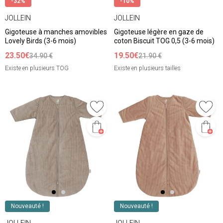
-32%
-10%
JOLLEIN
JOLLEIN
Gigoteuse à manches amovibles
Gigoteuse légère en gaze de
Lovely Birds (3-6 mois)
coton Biscuit TOG 0,5 (3-6 mois)
23.50€
19.50€
34.90 €
21.90 €
Existe en plusieurs TOG
Existe en plusieurs tailles
Nouveauté !
Nouveauté !
JOLLEIN
JOLLEIN