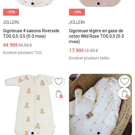
-10%
-10%
JOLLEIN
JOLLEIN
Gigoteuse 4 saisons Riverside
Gigoteuse légère en gaze de
TOG 0,5-3,5 (0-3 mois)
coton Wild Rose TOG 0,5 (0-3
mois)
44.90€
49.90 €
17.90€
19.90 €
Existe en plusieurs TOG
Existe en plusieurs tailles