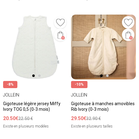
-8%
-10%
JOLLEIN
JOLLEIN
Gigoteuse légère jersey Miffy
Gigoteuse à manches amovibles
Ivory TOG 0,5 (0-3 mois)
Rib Ivory (0-3 mois)
20.50€
29.50€
22.50 €
32.90 €
Existe en plusieurs modèles
Existe en plusieurs tailles