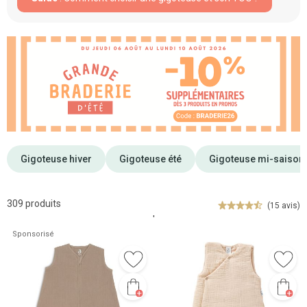
Gigoteuse hiver
Gigoteuse été
Gigoteuse mi-saison 
309 produits
(15 avis)
'
Sponsorisé