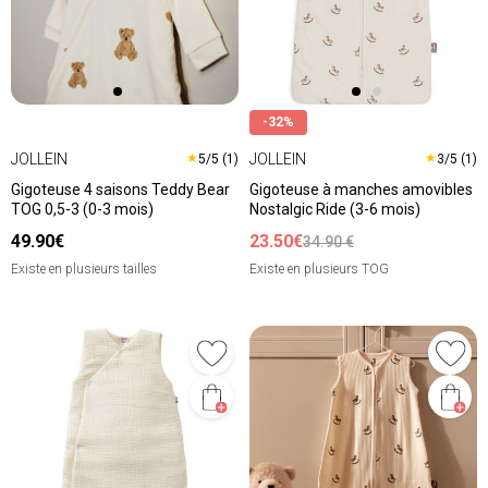
-32%
JOLLEIN
JOLLEIN
★
★
5/5 (1)
3/5 (1)
Gigoteuse 4 saisons Teddy Bear
Gigoteuse à manches amovibles
TOG 0,5-3 (0-3 mois)
Nostalgic Ride (3-6 mois)
49.90€
23.50€
34.90 €
Existe en plusieurs tailles
Existe en plusieurs TOG