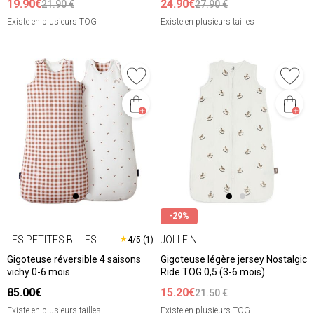
19.90€
24.90€
21.90 €
27.90 €
Existe en plusieurs TOG
Existe en plusieurs tailles
-29%
LES PETITES BILLES
JOLLEIN
★
4/5 (1)
Gigoteuse réversible 4 saisons
Gigoteuse légère jersey Nostalgic
vichy 0-6 mois
Ride TOG 0,5 (3-6 mois)
85.00€
15.20€
21.50 €
Existe en plusieurs tailles
Existe en plusieurs TOG