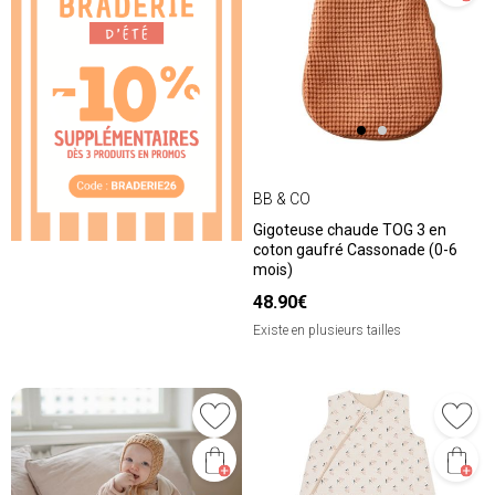
❮
❯
BB & CO
Gigoteuse chaude TOG 3 en
coton gaufré Cassonade (0-6
mois)
48.90€
Existe en plusieurs tailles