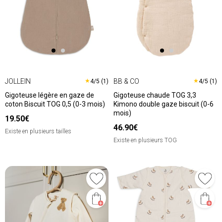
JOLLEIN
BB & CO
★
★
4/5 (1)
4/5 (1)
Gigoteuse légère en gaze de
Gigoteuse chaude TOG 3,3
coton Biscuit TOG 0,5 (0-3 mois)
Kimono double gaze biscuit (0-6
mois)
19.50€
46.90€
Existe en plusieurs tailles
Existe en plusieurs TOG