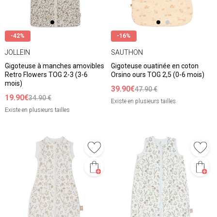
-42%
-16%
JOLLEIN
SAUTHON
Gigoteuse à manches amovibles
Gigoteuse ouatinée en coton
Retro Flowers TOG 2-3 (3-6
Orsino ours TOG 2,5 (0-6 mois)
mois)
39.90€
47.90 €
19.90€
34.90 €
Existe en plusieurs tailles
Existe en plusieurs tailles