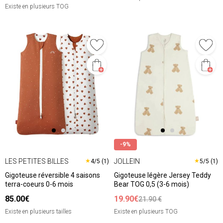
Existe en plusieurs TOG
-9%
LES PETITES BILLES
JOLLEIN
★
★
4/5 (1)
5/5 (1)
Gigoteuse réversible 4 saisons
Gigoteuse légère Jersey Teddy
terra-coeurs 0-6 mois
Bear TOG 0,5 (3-6 mois)
85.00€
19.90€
21.90 €
Existe en plusieurs tailles
Existe en plusieurs TOG