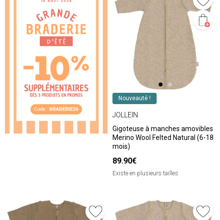
Nouveauté !
JOLLEIN
Gigoteuse à manches amovibles
Merino Wool Felted Natural (6-18
mois)
89.90€
Existe en plusieurs tailles