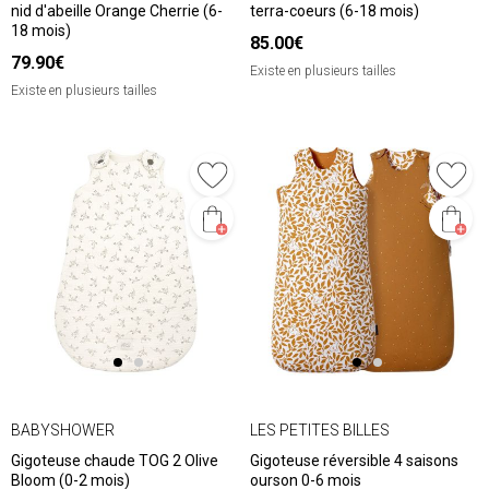
nid d'abeille Orange Cherrie (6-
terra-coeurs (6-18 mois)
18 mois)
85.00€
79.90€
Existe en plusieurs tailles
Existe en plusieurs tailles
BABYSHOWER
LES PETITES BILLES
Gigoteuse chaude TOG 2 Olive
Gigoteuse réversible 4 saisons
Bloom (0-2 mois)
ourson 0-6 mois