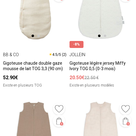
-8%
BB & CO
JOLLEIN
★
4.5/5 (2)
Gigoteuse chaude double gaze
Gigoteuse légère jersey Miffy
mousse de lait TOG 3,3 (90 cm)
Ivory TOG 0,5 (0-3 mois)
52.90€
20.50€
22.50 €
Existe en plusieurs TOG
Existe en plusieurs modèles