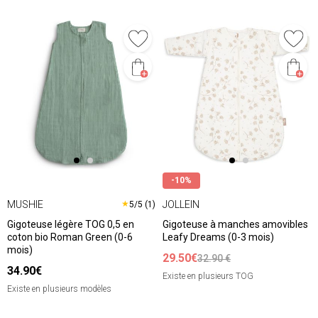
-10%
MUSHIE
JOLLEIN
★
5/5 (1)
Gigoteuse légère TOG 0,5 en
Gigoteuse à manches amovibles
coton bio Roman Green (0-6
Leafy Dreams (0-3 mois)
mois)
29.50€
32.90 €
34.90€
Existe en plusieurs TOG
Existe en plusieurs modèles