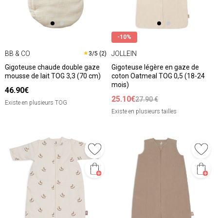
-10%
BB & CO
JOLLEIN
★
3/5 (2)
Gigoteuse chaude double gaze
Gigoteuse légère en gaze de
mousse de lait TOG 3,3 (70 cm)
coton Oatmeal TOG 0,5 (18-24
mois)
46.90€
25.10€
27.90 €
Existe en plusieurs TOG
Existe en plusieurs tailles