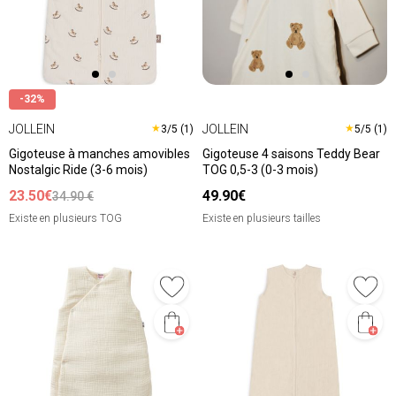
-32%
JOLLEIN
JOLLEIN
★
★
3/5 (1)
5/5 (1)
Gigoteuse à manches amovibles
Gigoteuse 4 saisons Teddy Bear
Nostalgic Ride (3-6 mois)
TOG 0,5-3 (0-3 mois)
23.50€
49.90€
34.90 €
Existe en plusieurs TOG
Existe en plusieurs tailles