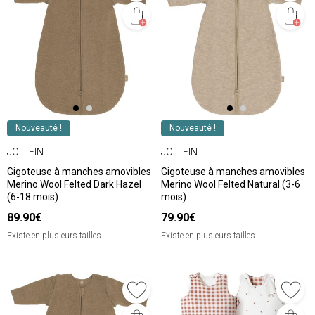
Nouveauté !
Nouveauté !
JOLLEIN
JOLLEIN
Gigoteuse à manches amovibles
Gigoteuse à manches amovibles
Merino Wool Felted Dark Hazel
Merino Wool Felted Natural (3-6
(6-18 mois)
mois)
89.90€
79.90€
Existe en plusieurs tailles
Existe en plusieurs tailles