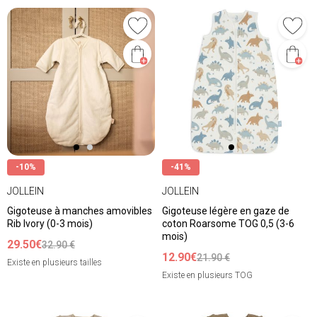
-10%
-41%
JOLLEIN
JOLLEIN
Gigoteuse à manches amovibles
Gigoteuse légère en gaze de
Rib Ivory (0-3 mois)
coton Roarsome TOG 0,5 (3-6
mois)
29.50€
32.90 €
12.90€
21.90 €
Existe en plusieurs tailles
Existe en plusieurs TOG