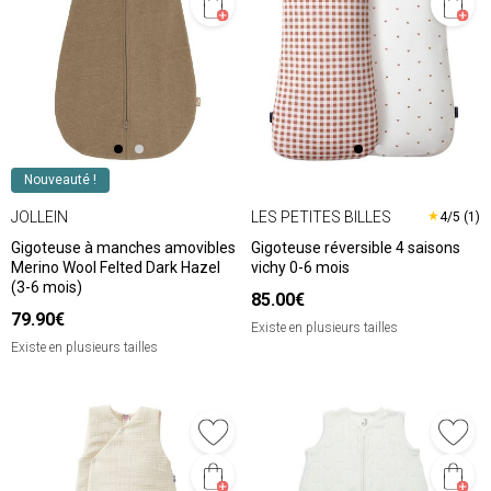
Nouveauté !
JOLLEIN
LES PETITES BILLES
★
4/5 (1)
Gigoteuse à manches amovibles
Gigoteuse réversible 4 saisons
Merino Wool Felted Dark Hazel
vichy 0-6 mois
(3-6 mois)
85.00€
79.90€
Existe en plusieurs tailles
Existe en plusieurs tailles