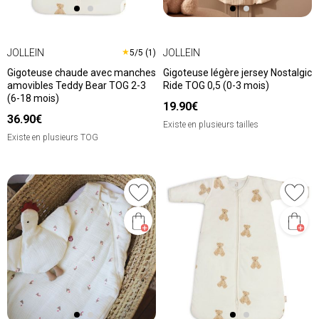
JOLLEIN
JOLLEIN
★
5/5 (1)
Gigoteuse chaude avec manches
Gigoteuse légère jersey Nostalgic
amovibles Teddy Bear TOG 2-3
Ride TOG 0,5 (0-3 mois)
(6-18 mois)
19.90€
36.90€
Existe en plusieurs tailles
Existe en plusieurs TOG