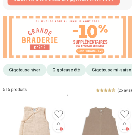
Gigoteuse hiver
Gigoteuse été
Gigoteuse mi-saison 
515 produits
(25 avis)
'