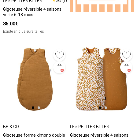
LES PETITES BILLES
★
5/5 (1)
Gigoteuse réversible 4 saisons
verte 6-18 mois
85.00€
Existe en plusieurs tailles
BB & CO
LES PETITES BILLES
Gigoteuse forme kimono double
Gigoteuse réversible 4 saisons