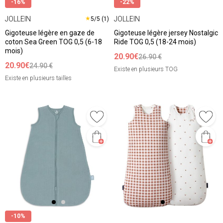
-16%
-22%
JOLLEIN
JOLLEIN
★
5/5 (1)
Gigoteuse légère en gaze de
Gigoteuse légère jersey Nostalgic
coton Sea Green TOG 0,5 (6-18
Ride TOG 0,5 (18-24 mois)
mois)
20.90€
26.90 €
20.90€
24.90 €
Existe en plusieurs TOG
Existe en plusieurs tailles
-10%