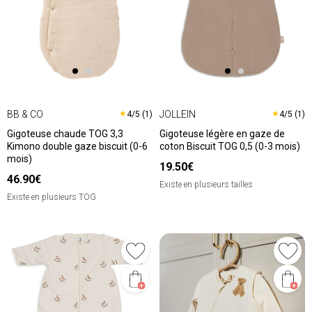
BB & CO
JOLLEIN
★
★
4/5 (1)
4/5 (1)
Gigoteuse chaude TOG 3,3
Gigoteuse légère en gaze de
Kimono double gaze biscuit (0-6
coton Biscuit TOG 0,5 (0-3 mois)
mois)
19.50€
46.90€
Existe en plusieurs tailles
Existe en plusieurs TOG