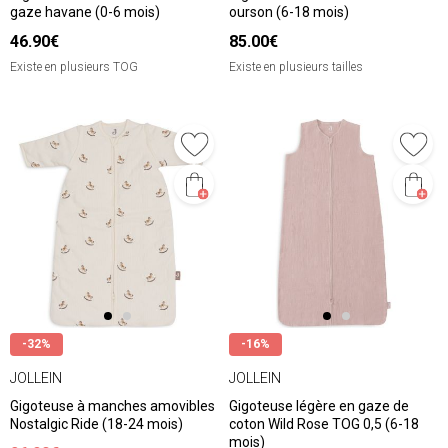
gaze havane (0-6 mois)
ourson (6-18 mois)
46.90€
85.00€
Existe en plusieurs TOG
Existe en plusieurs tailles
-32%
-16%
JOLLEIN
JOLLEIN
Gigoteuse à manches amovibles
Gigoteuse légère en gaze de
Nostalgic Ride (18-24 mois)
coton Wild Rose TOG 0,5 (6-18
mois)