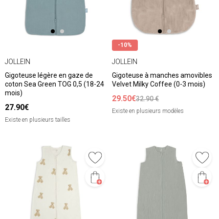
-10%
JOLLEIN
JOLLEIN
Gigoteuse légère en gaze de
Gigoteuse à manches amovibles
coton Sea Green TOG 0,5 (18-24
Velvet Milky Coffee (0-3 mois)
mois)
29.50€
32.90 €
27.90€
Existe en plusieurs modèles
Existe en plusieurs tailles