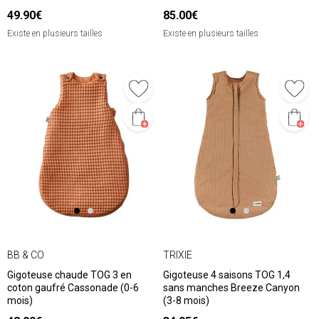
49.90€
85.00€
Existe en plusieurs tailles
Existe en plusieurs tailles
BB & CO
TRIXIE
Gigoteuse chaude TOG 3 en
Gigoteuse 4 saisons TOG 1,4
coton gaufré Cassonade (0-6
sans manches Breeze Canyon
mois)
(3-8 mois)