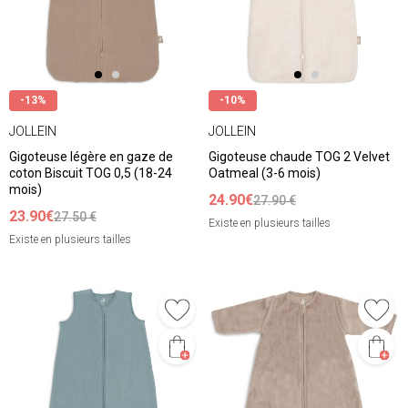
-13%
-10%
JOLLEIN
JOLLEIN
Gigoteuse légère en gaze de
Gigoteuse chaude TOG 2 Velvet
coton Biscuit TOG 0,5 (18-24
Oatmeal (3-6 mois)
mois)
24.90€
27.90 €
23.90€
27.50 €
Existe en plusieurs tailles
Existe en plusieurs tailles