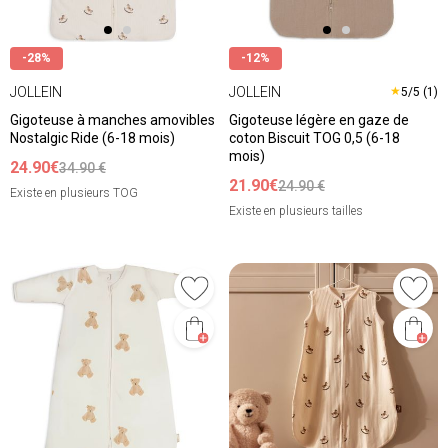
-28%
-12%
JOLLEIN
JOLLEIN
★
5/5 (1)
Gigoteuse à manches amovibles
Gigoteuse légère en gaze de
Nostalgic Ride (6-18 mois)
coton Biscuit TOG 0,5 (6-18
mois)
24.90€
34.90 €
21.90€
24.90 €
Existe en plusieurs TOG
Existe en plusieurs tailles