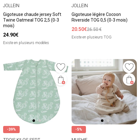
JOLLEIN
JOLLEIN
Gigoteuse chaude jersey Soft
Gigoteuse légère Cocoon
Twine Oatmeal TOG 2,5 (0-3
Riverside TOG 0,5 (0-3 mois)
mois)
20.50€
26.50 €
24.90€
Existe en plusieurs TOG
Existe en plusieurs modèles
-39%
-5%
TROIS KILOS SEPT
MUSHIE