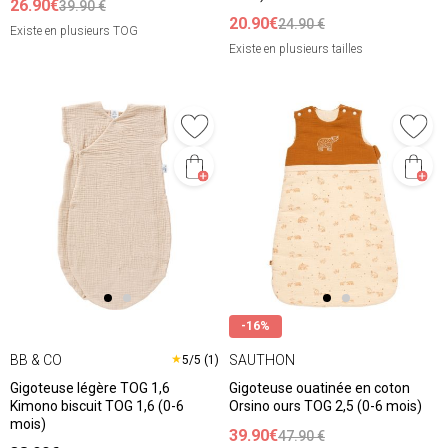
26.90€
39.90 €
20.90€
24.90 €
Existe en plusieurs TOG
Existe en plusieurs tailles
-16%
BB & CO
SAUTHON
★
5/5 (1)
Gigoteuse légère TOG 1,6
Gigoteuse ouatinée en coton
Kimono biscuit TOG 1,6 (0-6
Orsino ours TOG 2,5 (0-6 mois)
mois)
39.90€
47.90 €