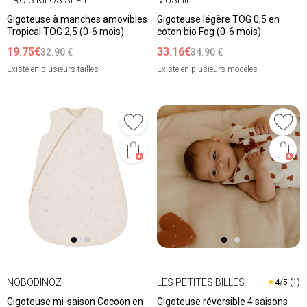
Gigoteuse à manches amovibles
Gigoteuse légère TOG 0,5 en
Tropical TOG 2,5 (0-6 mois)
coton bio Fog (0-6 mois)
19.75€
33.16€
32.90 €
34.90 €
Existe en plusieurs tailles
Existe en plusieurs modèles
NOBODINOZ
LES PETITES BILLES
★
4/5 (1)
Gigoteuse mi-saison Cocoon en
Gigoteuse réversible 4 saisons