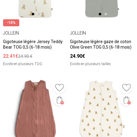
-10%
JOLLEIN
JOLLEIN
Gigoteuse légère Jersey Teddy
Gigoteuse légère gaze de coton
Bear TOG 0,5 (6-18 mois)
Olive Green TOG 0,5 (6-18 mois)
22.41€
24.90€
24.90 €
Existe en plusieurs TOG
Existe en plusieurs tailles