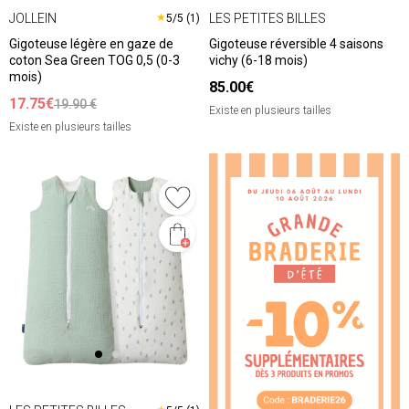
JOLLEIN
LES PETITES BILLES
★
5/5 (1)
Gigoteuse légère en gaze de
Gigoteuse réversible 4 saisons
coton Sea Green TOG 0,5 (0-3
vichy (6-18 mois)
mois)
85.00€
17.75€
19.90 €
Existe en plusieurs tailles
Existe en plusieurs tailles
❮
❯