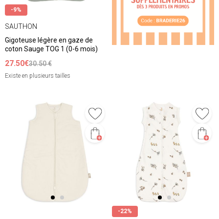
-9%
SAUTHON
Gigoteuse légère en gaze de
coton Sauge TOG 1 (0-6 mois)
27.50€
30.50 €
Existe en plusieurs tailles
-22%