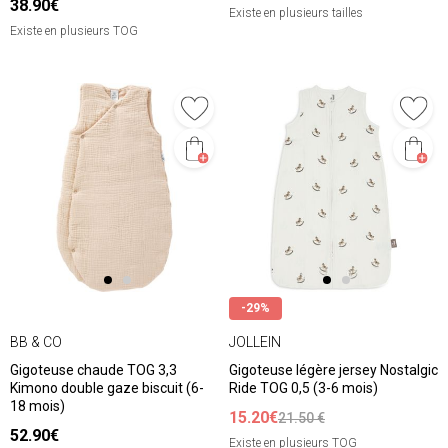
38.90€
Existe en plusieurs tailles
Existe en plusieurs TOG
-29%
BB & CO
JOLLEIN
Gigoteuse chaude TOG 3,3
Gigoteuse légère jersey Nostalgic
Kimono double gaze biscuit (6-
Ride TOG 0,5 (3-6 mois)
18 mois)
15.20€
21.50 €
52.90€
Existe en plusieurs TOG