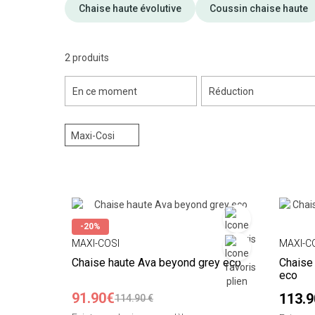
Chaise haute évolutive
Coussin chaise haute
2 produits
En ce moment
Réduction
Maxi-Cosi
-20%
MAXI-COSI
MAXI-C
Chaise haute Ava beyond grey eco
Chaise
eco
91.90€
113.
114.90 €