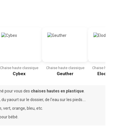
Chaise haute classique
Chaise haute classique
Chaise haute classiqu
Cybex
Geuther
Elodie Details
onné pour vous des
chaises hautes en plastique
.
 yaourt sur le dossier, de l'eau sur les pieds....
 vert, orange, bleu, etc.
pour bébé.