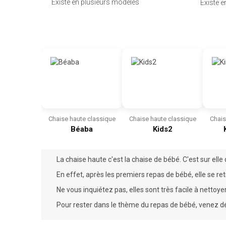
Existe en plusieurs modèles
Existe 
Chaise haute classique
Chaise haute classique
Chais
Béaba
Kids2
La chaise haute c'est la chaise de bébé. C'est sur el
En effet, après les premiers
repas
de bébé, elle se ret
Ne vous inquiétez pas, elles sont très facile à nettoyer
Pour rester dans le thème du repas de bébé, venez dé