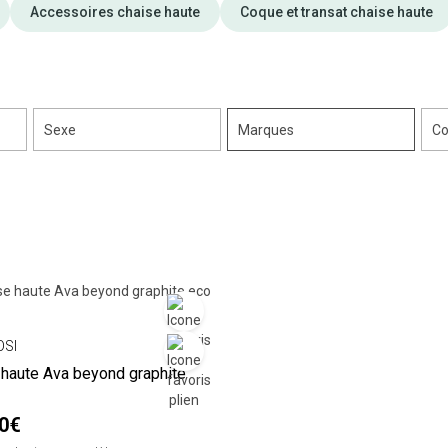
Accessoires chaise haute
Coque et transat chaise haute
Sexe
Marques
Co
OSI
 haute Ava beyond graphite
90€