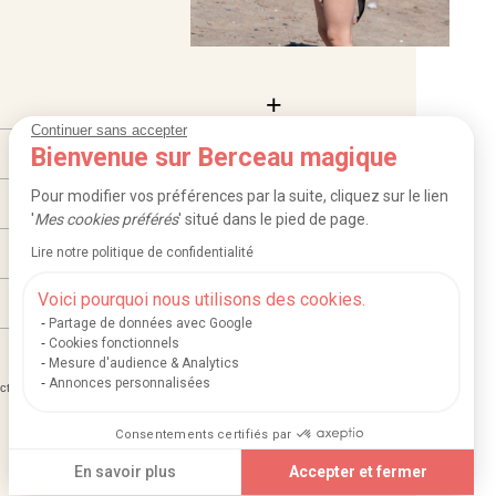
Continuer sans accepter
Bienvenue sur Berceau magique
Pour modifier vos préférences par la suite, cliquez sur le lien
'
Mes cookies préférés
' situé dans le pied de page.
Lire notre politique de confidentialité
Voici pourquoi nous utilisons des cookies.
Partage de données avec Google
Cookies fonctionnels
Mesure d'audience & Analytics
Annonces personnalisées
|
|
ction des données
Mentions légales et crédits
Consentements certifiés par
En savoir plus
Accepter et fermer