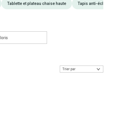
Tablette et plateau chaise haute
Tapis anti-éclaboussure ch
loris
Trier par