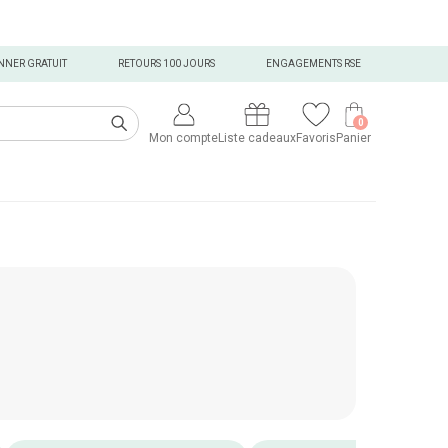
NNER GRATUIT
RETOURS 100 JOURS
ENGAGEMENTS RSE
0
Mon compte
Liste cadeaux
Favoris
Panier