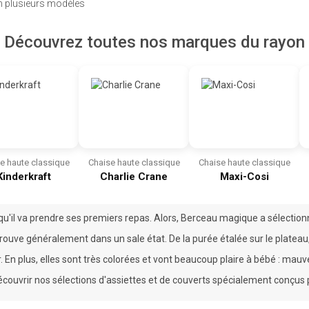
en plusieurs modèles
Découvrez toutes nos marques du rayon
e haute classique
Chaise haute classique
Chaise haute classique
Kinderkraft
Charlie Crane
Maxi-Cosi
le qu'il va prendre ses premiers repas. Alors, Berceau magique a sélecti
rouve généralement dans un sale état. De la purée étalée sur le plateau, du
. En plus, elles sont très colorées et vont beaucoup plaire à bébé : mauve,
couvrir nos sélections d'
assiettes
et de
couverts
spécialement conçus 