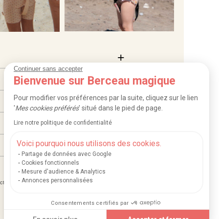
Continuer sans accepter
Bienvenue sur Berceau magique
Pour modifier vos préférences par la suite, cliquez sur le lien
'
Mes cookies préférés
' situé dans le pied de page.
Lire notre politique de confidentialité
Voici pourquoi nous utilisons des cookies.
Partage de données avec Google
Cookies fonctionnels
Mesure d'audience & Analytics
Annonces personnalisées
|
|
ction des données
Mentions légales et crédits
Consentements certifiés par