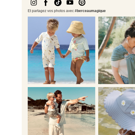
Et partagez vos photos avec
#berceaumagique