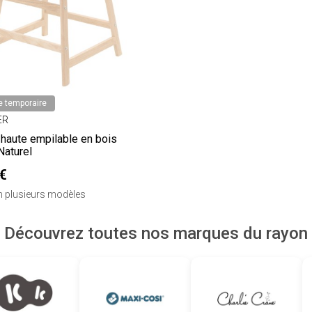
e temporaire
ER
 haute empilable en bois
aturel
€
en plusieurs modèles
Découvrez toutes nos marques du rayon