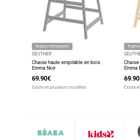
Rupture temporaire
Ruptur
GEUTHER
GEUTH
Chaise haute empilable en bois
Chaise
Emma Noir
Emma N
69.90€
69.90
Existe en plusieurs modèles
Existe 