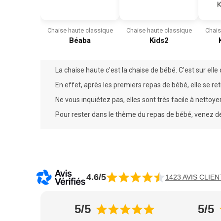
Chaise haute classique
Chaise haute classique
Chais
Béaba
Kids2
La chaise haute c'est la chaise de bébé. C'est sur el
En effet, après les premiers
repas
de bébé, elle se ret
Ne vous inquiétez pas, elles sont très facile à nettoyer
Pour rester dans le thème du repas de bébé, venez dé
4.6/5
1423 AVIS CLIEN
5/5
5/5