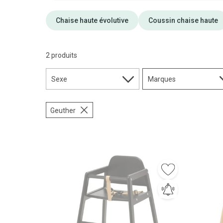
Chaise haute évolutive
Coussin chaise haute
2 produits
Sexe
Marques
Geuther