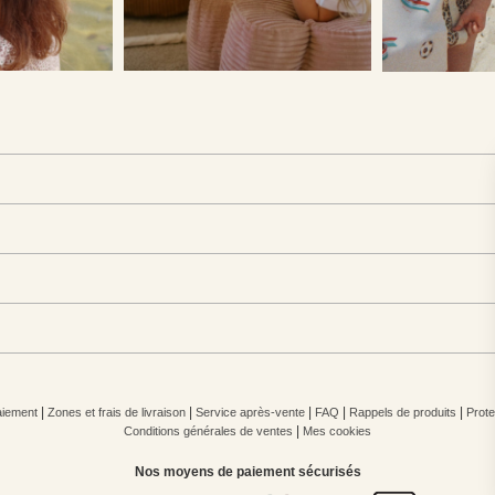
|
|
|
|
|
iement
Zones et frais de livraison
Service après-vente
FAQ
Rappels de produits
Prote
|
Conditions générales de ventes
Mes cookies
Nos moyens de paiement sécurisés