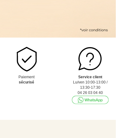
Paiement
Service client
sécurisé
Lu/ven 10:00-13:00 /
13:30-17:30
04 26 03 04 40