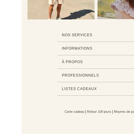
NOS SERVICES
INFORMATIONS
À PROPOS
PROFESSIONNELS
LISTES CADEAUX
|
|
Carte cadeau
Retour 100 jours
Moyens de pa