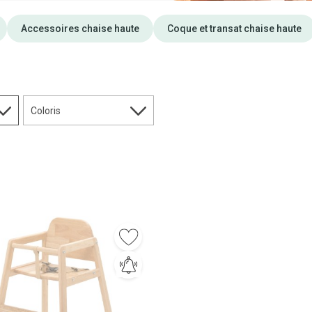
Accessoires chaise haute
Coque et transat chaise haute
Coloris