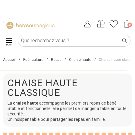
0
MENU
Accueil
/
Puériculture
/
Repas
/
Chaise haute
/
Chaise haute classiq
CHAISE HAUTE
CLASSIQUE
La
chaise haute
accompagne les premiers repas de bébé.
Stable et fonctionnelle, elle permet de manger à table en toute
sécurité.
Un indispensable pour partager les repas en famille.