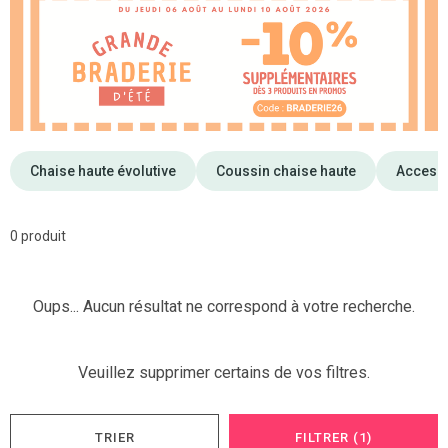
Chaise haute évolutive
Coussin chaise haute
Accesso
0 produit
Oups... Aucun résultat ne correspond à votre recherche.
Veuillez supprimer certains de vos filtres.
TRIER
FILTRER (1)