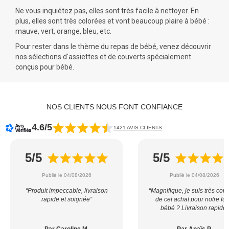
Ne vous inquiétez pas, elles sont très facile à nettoyer. En
plus, elles sont très colorées et vont beaucoup plaire à bébé :
mauve, vert, orange, bleu, etc.
Pour rester dans le thème du repas de bébé, venez découvrir
nos sélections d'
assiettes
et de
couverts
spécialement
conçus pour bébé.
NOS CLIENTS NOUS FONT CONFIANCE
4.6/5
1421 AVIS CLIENTS
5/5
5/5
Publié le 04/08/2026
Publié le 04/08/2026
“Produit impeccable, livraison
“Magnifique, je suis très con
rapide et soignée”
de cet achat pour notre fut
bébé ? Livraison rapide”