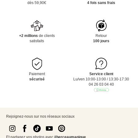
dès 59,90€
4 fois sans frais
+2 millions
de clients
Retour
satisfaits
100 jours
Paiement
Service client
sécurisé
Lu/ven 10:00-13:00 / 13:30-17:30
04 26 03 04 40
Rejoignez-nous sur nos réseaux sociaux
Et partagez vos photos avec
#berceaumagique