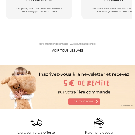
Par Caroline M.
Par Anaïs P.
Avis publié, suite à une commande passée sur
Avis publié, suite à une commande passée 
Berceaumagique.com le 22/07/2026
Berceaumagique.com le 16/07/2026
Voir l'attestation de confiance - Avis soumis à un contrôle
VOIR TOUS LES AVIS
Livraison relais
offerte
Paiement jusqu'à