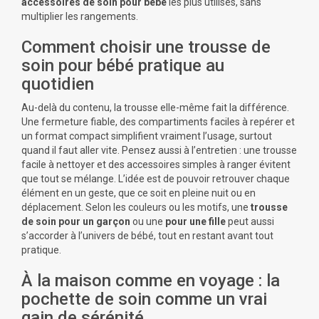
accessoires de soin pour bébé
les plus utilisés, sans
multiplier les rangements.
Comment choisir une trousse de
soin pour bébé pratique au
quotidien
Au-delà du contenu, la trousse elle-même fait la différence.
Une fermeture fiable, des compartiments faciles à repérer et
un format compact simplifient vraiment l’usage, surtout
quand il faut aller vite. Pensez aussi à l’entretien : une trousse
facile à nettoyer et des accessoires simples à ranger évitent
que tout se mélange. L’idée est de pouvoir retrouver chaque
élément en un geste, que ce soit en pleine nuit ou en
déplacement. Selon les couleurs ou les motifs, une
trousse
de soin pour un garçon
ou une
pour une fille
peut aussi
s’accorder à l’univers de bébé, tout en restant avant tout
pratique.
À la maison comme en voyage : la
pochette de soin comme un vrai
gain de sérénité