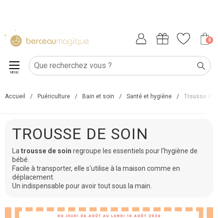
0
MENU
Accueil
/
Puériculture
/
Bain et soin
/
Santé et hygiène
/
Trousse de 
TROUSSE DE SOIN
La
trousse de soin
regroupe les essentiels pour l'hygiène de
bébé.
Facile à transporter, elle s'utilise à la maison comme en
déplacement.
Un indispensable pour avoir tout sous la main.