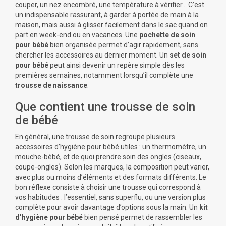
couper, un nez encombré, une température à vérifier… C’est
un indispensable rassurant, à garder à portée de main à la
maison, mais aussi à glisser facilement dans le sac quand on
part en week-end ou en vacances. Une
pochette de soin
pour bébé
bien organisée permet d’agir rapidement, sans
chercher les accessoires au dernier moment. Un
set de soin
pour bébé
peut ainsi devenir un repère simple dès les
premières semaines, notamment lorsqu’il complète une
trousse de naissance
.
Que contient une trousse de soin
de bébé
En général, une trousse de soin regroupe
plusieurs
accessoires d’hygiène pour bébé utiles
: un thermomètre, un
mouche-bébé, et de quoi prendre soin des ongles (ciseaux,
coupe-ongles). Selon les marques, la composition peut varier,
avec plus ou moins d’éléments et des formats différents. Le
bon réflexe consiste à choisir une trousse qui correspond à
vos habitudes : l’essentiel, sans superflu, ou une version plus
complète pour avoir davantage d’options sous la main. Un
kit
d’hygiène pour bébé
bien pensé permet de rassembler les