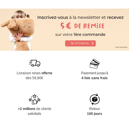
Livraison relais
offerte
Paiement jusqu'à
dès 59,90€
4 fois sans frais
+2 millions
de clients
Retour
satisfaits
100 jours