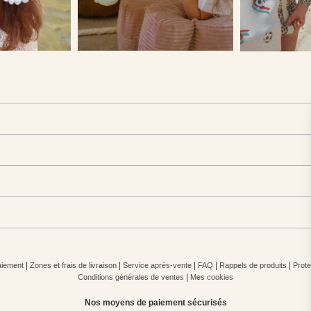
|
|
|
|
|
iement
Zones et frais de livraison
Service après-vente
FAQ
Rappels de produits
Prote
|
Conditions générales de ventes
Mes cookies
Nos moyens de paiement sécurisés