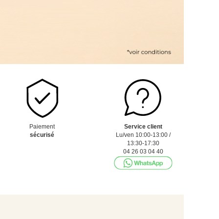
Paiement
Service client
sécurisé
Lu/ven 10:00-13:00 /
13:30-17:30
04 26 03 04 40