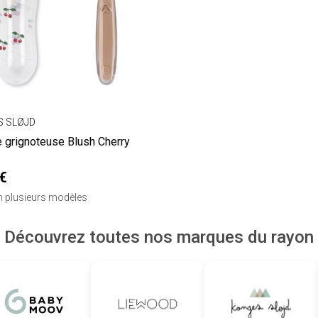
 SLØJD
e grignoteuse Blush Cherry
€
en plusieurs modèles
Découvrez toutes nos marques du rayon