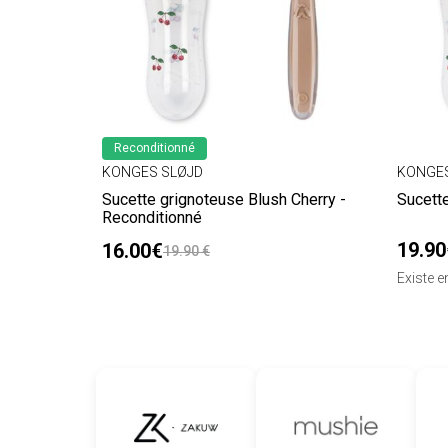
Reconditionné
KONGES SLØJD
KONGES
Sucette grignoteuse Blush Cherry -
Sucett
Reconditionné
19.90
16.00€
19.90 €
Existe 