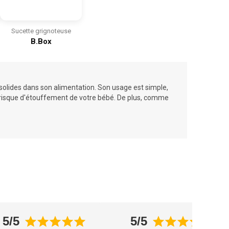
Sucette grignoteuse
B.Box
 solides dans son alimentation. Son usage est simple,
n risque d'étouffement de votre bébé. De plus, comme
5/5
5/5