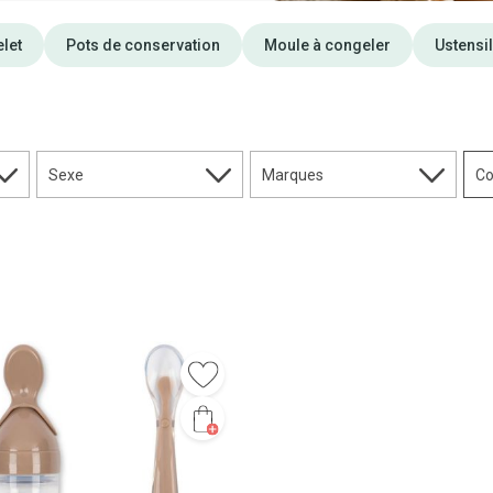
let
Pots de conservation
Moule à congeler
Ustensil
Sexe
Marques
Co