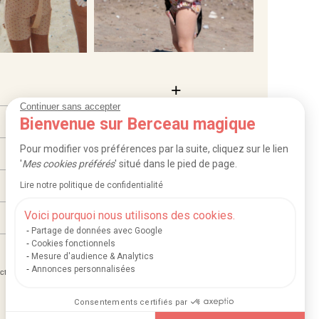
Continuer sans accepter
Bienvenue sur Berceau magique
Pour modifier vos préférences par la suite, cliquez sur le lien
'
Mes cookies préférés
' situé dans le pied de page.
Lire notre politique de confidentialité
Voici pourquoi nous utilisons des cookies.
Partage de données avec Google
Cookies fonctionnels
Mesure d'audience & Analytics
Annonces personnalisées
|
|
ction des données
Mentions légales et crédits
Consentements certifiés par