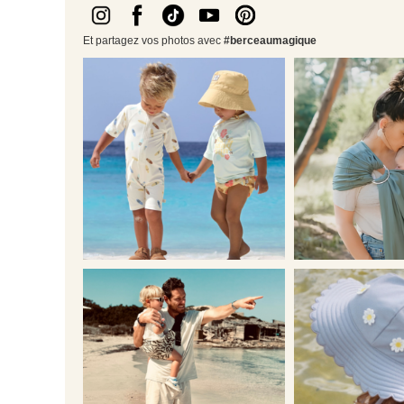
Et partagez vos photos avec
#berceaumagique