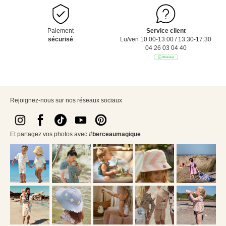
Paiement
Service client
sécurisé
Lu/ven 10:00-13:00 / 13:30-17:30
04 26 03 04 40
Rejoignez-nous sur nos réseaux sociaux
Et partagez vos photos avec
#berceaumagique