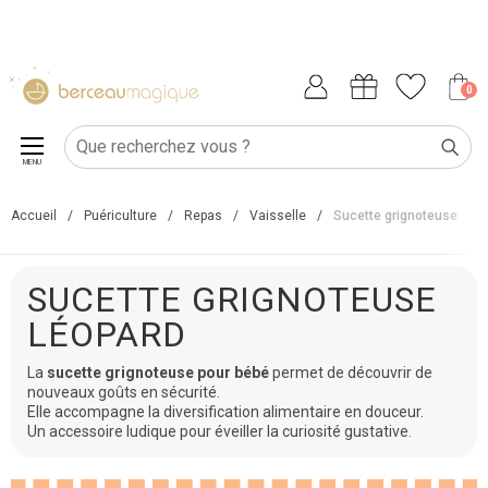
0
MENU
Accueil
/
Puériculture
/
Repas
/
Vaisselle
/
Sucette grignoteuse
SUCETTE GRIGNOTEUSE
LÉOPARD
La
sucette grignoteuse pour bébé
permet de découvrir de
nouveaux goûts en sécurité.
Elle accompagne la diversification alimentaire en douceur.
Un accessoire ludique pour éveiller la curiosité gustative.