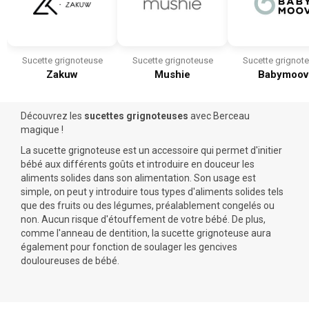
Sucette grignoteuse
Sucette grignoteuse
Sucette grignot
Zakuw
Mushie
Babymoov
Découvrez les
sucettes grignoteuses
avec Berceau
magique !
La sucette grignoteuse est un accessoire qui permet d'initier
bébé aux différents goûts et introduire en douceur les
aliments solides dans son alimentation. Son usage est
simple, on peut y introduire tous types d'aliments solides tels
que des fruits ou des légumes, préalablement congelés ou
non. Aucun risque d'étouffement de votre bébé. De plus,
comme l'
anneau de dentition
, la sucette grignoteuse aura
également pour fonction de soulager les gencives
douloureuses de bébé.