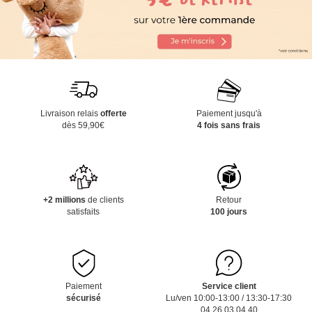
Livraison relais
offerte
Paiement jusqu'à
dès 59,90€
4 fois sans frais
+2 millions
de clients
Retour
satisfaits
100 jours
Paiement
Service client
sécurisé
Lu/ven 10:00-13:00 / 13:30-17:30
04 26 03 04 40