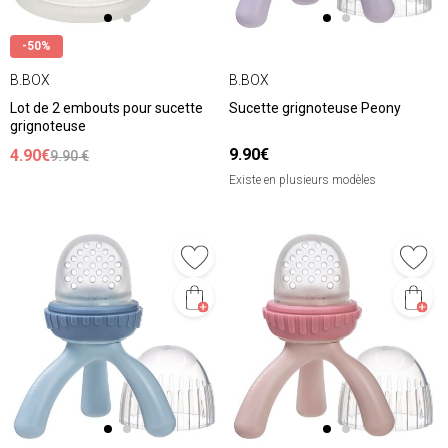
-50%
B.BOX
B.BOX
Lot de 2 embouts pour sucette
Sucette grignoteuse Peony
grignoteuse
9.90€
4.90€
9.90 €
Existe en plusieurs modèles