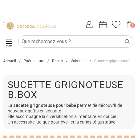
0
MENU
Accueil
/
Puériculture
/
Repas
/
Vaisselle
/
Sucette grignoteuse
SUCETTE GRIGNOTEUSE
B.BOX
La
sucette grignoteuse pour bébé
permet de découvrir de
nouveaux goûts en sécurité.
Elle accompagne la diversification alimentaire en douceur.
Un accessoire ludique pour éveiller la curiosité gustative.