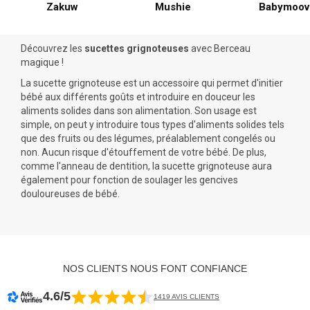
Zakuw
Mushie
Babymoov
Découvrez les
sucettes grignoteuses
avec Berceau
magique !
La sucette grignoteuse est un accessoire qui permet d'initier
bébé aux différents goûts et introduire en douceur les
aliments solides dans son alimentation. Son usage est
simple, on peut y introduire tous types d'aliments solides tels
que des fruits ou des légumes, préalablement congelés ou
non. Aucun risque d'étouffement de votre bébé. De plus,
comme l'
anneau de dentition
, la sucette grignoteuse aura
également pour fonction de soulager les gencives
douloureuses de bébé.
NOS CLIENTS NOUS FONT CONFIANCE
4.6/5
1419 AVIS CLIENTS