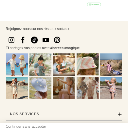
Rejoignez-nous sur nos réseaux sociaux
Et partagez vos photos avec
#berceaumagique
NOS SERVICES
Continuer sans accepter
INFORMATIONS