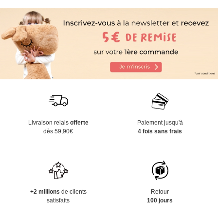
Livraison relais
offerte
Paiement jusqu'à
dès 59,90€
4 fois sans frais
+2 millions
de clients
Retour
satisfaits
100 jours