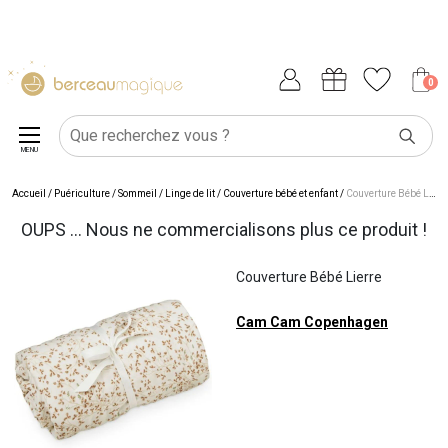
0
MENU
Accueil
/
Puériculture
/
Sommeil
/
Linge de lit
/
Couverture bébé et enfant
/
Couverture Bébé Lierre
OUPS ... Nous ne commercialisons plus ce produit !
Couverture Bébé Lierre
Cam Cam Copenhagen