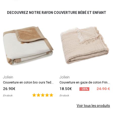
DECOUVREZ NOTRE RAYON COUVERTURE BÉBÉ ET ENFANT
Jollein
Jollein
Couverture en coton bio ours Teddy Bear (75 x 100 cm)
Couverture en gaze de coton Fringe Stripe Biscuit (75 x 100 cm)
26.90€
18.50€
24.90 €
-25%
En stock
En stock
Voir tous les produits