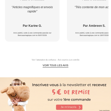
“Articles magnifiques et envois
“Très contente de mon acha
rapide”
Par Karine G.
Par Ambreen S.
Avis publié, suite à une commande passée sur
Avis publié, suite à une commande passée 
Berceaumagique.com le 05/07/2026
Berceaumagique.com le 18/07/2026
Voir l'attestation de confiance - Avis soumis à un contrôle
VOIR TOUS LES AVIS