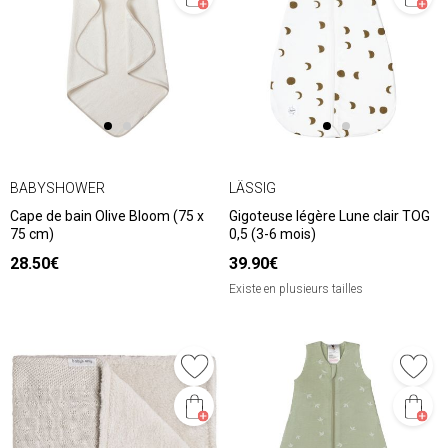
BABYSHOWER
LÄSSIG
Cape de bain Olive Bloom (75 x
Gigoteuse légère Lune clair TOG
75 cm)
0,5 (3-6 mois)
28.50€
39.90€
Existe en plusieurs tailles