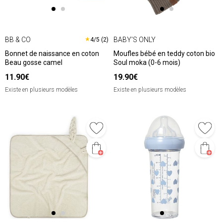
BB & CO
BABY'S ONLY
★
4/5 (2)
Bonnet de naissance en coton
Moufles bébé en teddy coton bio
Beau gosse camel
Soul moka (0-6 mois)
11.90€
19.90€
Existe en plusieurs modèles
Existe en plusieurs modèles