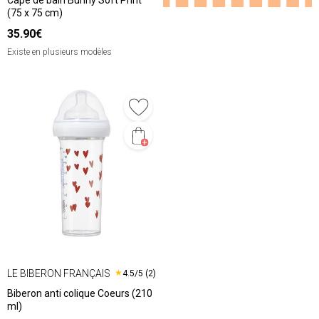
Cape de bain Bunny Soft Print
(75 x 75 cm)
35.90€
Existe en plusieurs modèles
LE BIBERON FRANÇAIS
★
4.5/5 (2)
Biberon anti colique Coeurs (210
ml)