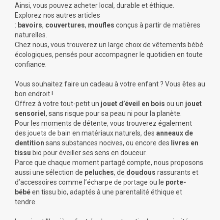
Ainsi, vous pouvez acheter local, durable et éthique.
Explorez nos autres articles
:
bavoirs
,
couvertures
,
moufles
conçus à partir de matières
naturelles.
Chez nous, vous trouverez un large choix de vêtements bébé
écologiques, pensés pour accompagner le quotidien en toute
confiance.
Vous souhaitez faire un cadeau à votre enfant ? Vous êtes au
bon endroit !
Offrez à votre tout-petit un
jouet d’éveil en bois
ou un
jouet
sensoriel
, sans risque pour sa peau ni pour la planète.
Pour les moments de détente, vous trouverez également
des
jouets de bain
en matériaux naturels, des
anneaux de
dentition
sans substances nocives, ou encore des
livres en
tissu
bio pour éveiller ses sens en douceur.
Parce que chaque moment partagé compte, nous proposons
aussi une sélection de
peluches
, de
doudous
rassurants et
d’accessoires comme
l’écharpe de portage
ou le
porte-
bébé
en tissu bio, adaptés à une parentalité éthique et
tendre.