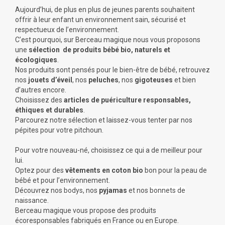
Aujourd’hui, de plus en plus de jeunes parents souhaitent
offrir à leur enfant un environnement sain, sécurisé et
respectueux de l’environnement.
C’est pourquoi, sur Berceau magique nous vous proposons
une
sélection de produits bébé bio, naturels et
écologiques
.
Nos produits sont pensés pour le bien-être de bébé, retrouvez
nos
jouets d’éveil
, nos
peluches
, nos
gigoteuses
et bien
d’autres encore.
Choisissez des
articles de puériculture responsables,
éthiques et durables
.
Parcourez notre sélection et laissez-vous tenter par nos
pépites pour votre pitchoun.
Pour votre nouveau-né, choisissez ce qui a de meilleur pour
lui.
Optez pour des
vêtements en coton bio
bon pour la peau de
bébé et pour l’environnement.
Découvrez nos
bodys
, nos
pyjamas
et nos
bonnets de
naissance
.
Berceau magique vous propose des produits
écoresponsables fabriqués en France ou en Europe.