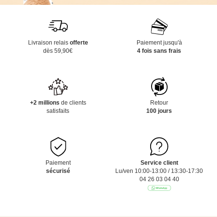
Livraison relais
offerte
Paiement jusqu'à
dès 59,90€
4 fois sans frais
+2 millions
de clients
Retour
satisfaits
100 jours
Paiement
Service client
sécurisé
Lu/ven 10:00-13:00 / 13:30-17:30
04 26 03 04 40