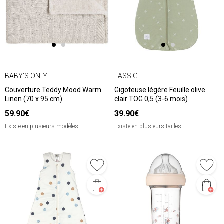
BABY'S ONLY
LÄSSIG
Couverture Teddy Mood Warm
Gigoteuse légère Feuille olive
Linen (70 x 95 cm)
clair TOG 0,5 (3-6 mois)
59.90€
39.90€
Existe en plusieurs modèles
Existe en plusieurs tailles