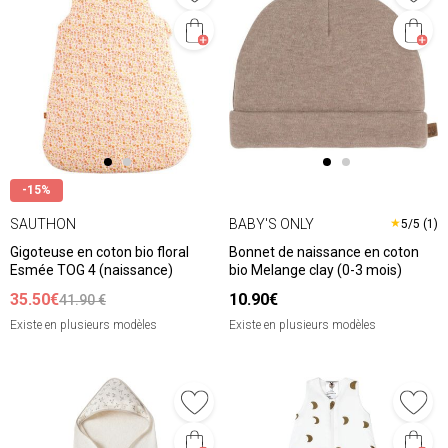
-15%
SAUTHON
BABY'S ONLY
★
5/5 (1)
Gigoteuse en coton bio floral
Bonnet de naissance en coton
Esmée TOG 4 (naissance)
bio Melange clay (0-3 mois)
35.50€
10.90€
41.90 €
Existe en plusieurs modèles
Existe en plusieurs modèles