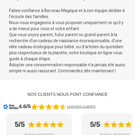
Faites confiance à Berceau Magique et à son équipe dédiée à
l’écoute des familles.
Nous nous engageons à vous proposer uniquement ce qu’il y
a de mieux pour vous et votre enfant.
Que vous soyez parent, futur parent ou grand-parent à la
recherche d’un cadeau de naissance écoresponsable, d’une
idée cadeau écologique pour bébé, ou d’articles du quotidien
plus respectueux de la planète, notre boutique en ligne vous
guide à chaque étape.
Adopter une consommation responsable n’a jamais été aussi
simple ni aussi rassurant. Commandez dès maintenant !
NOS CLIENTS NOUS FONT CONFIANCE
4.6/5
1418 AVIS CLIENTS
5/5
5/5
Publié le 07/08/2026
Publié le 06/08/2026