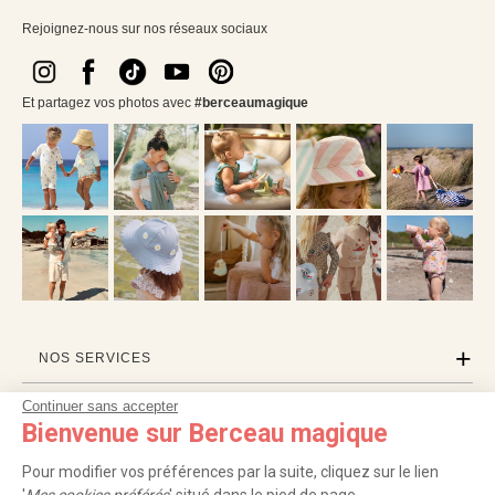
Rejoignez-nous sur nos réseaux sociaux
Et partagez vos photos avec
#berceaumagique
NOS SERVICES
Continuer sans accepter
INFORMATIONS
Bienvenue sur Berceau magique
À PROPOS
Pour modifier vos préférences par la suite, cliquez sur le lien