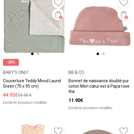
-25%
BABY'S ONLY
BB & CO
Couverture Teddy Mood Laurel
Bonnet de naissance doublé pur
Green (70 x 95 cm)
coton Mon cœur est à Papa rose
thé
44.92€
59.90 €
11.90€
Existe en plusieurs modèles
Existe en plusieurs modèles