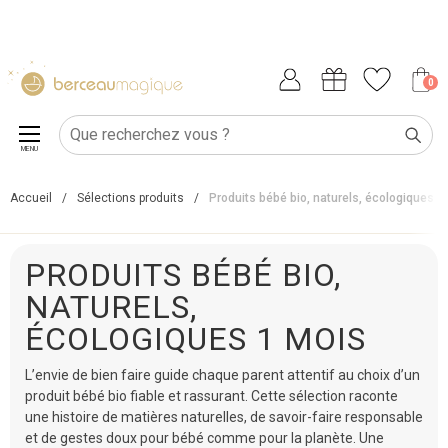
0
MENU
Accueil
/
Sélections produits
/
Produits bébé bio, naturels, écologiques
PRODUITS BÉBÉ BIO,
NATURELS,
ÉCOLOGIQUES 1 MOIS
L’envie de bien faire guide chaque parent attentif au choix d’un
produit bébé bio fiable et rassurant. Cette sélection raconte
une histoire de matières naturelles, de savoir-faire responsable
et de gestes doux pour bébé comme pour la planète. Une