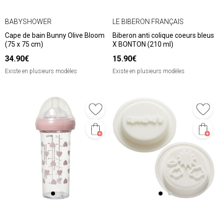
BABYSHOWER
LE BIBERON FRANÇAIS
Cape de bain Bunny Olive Bloom
Biberon anti colique coeurs bleus
(75 x 75 cm)
X BONTON (210 ml)
34.90€
15.90€
Existe en plusieurs modèles
Existe en plusieurs modèles