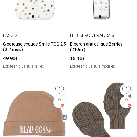
LÄSSIG
LE BIBERON FRANÇAIS
Gigoteuse chaude Smile TOG 2,5
Biberon anti colique Berries
(0-2 mois)
(210ml)
49.90€
15.10€
Existe en plusieurs tailles
Existe en plusieurs modèles