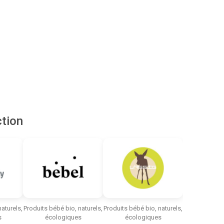
tion
aturels,
Produits bébé bio, naturels,
Produits bébé bio, naturels,
s
écologiques
écologiques