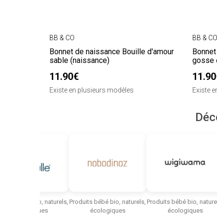
BB & CO
BB & C
Bonnet de naissance Bouille d'amour
Bonnet
sable (naissance)
gosse 
11.90€
11.90
Existe en plusieurs modèles
Existe 
Déc
duits bébé bio, naturels,
Produits bébé bio, naturels,
Produits bébé bio, nature
écologiques
écologiques
écologiques