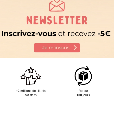
+2 millions
de clients
Retour
satisfaits
100 jours