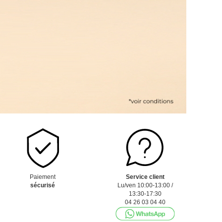
Paiement
Service client
sécurisé
Lu/ven 10:00-13:00 /
13:30-17:30
04 26 03 04 40