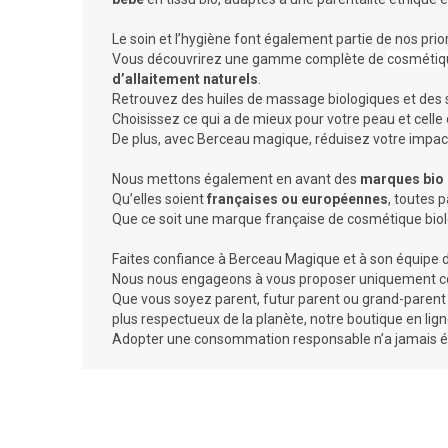
Le soin et l’hygiène font également partie de nos prio
Vous découvrirez une gamme complète de
cosmétiq
d’allaitement naturels
.
Retrouvez des huiles de massage biologiques et des 
Choisissez ce qui a de mieux pour votre peau et cel
De plus, avec Berceau magique, réduisez votre impact
Nous mettons également en avant des
marques bio
Qu’elles soient
françaises ou européennes
, toutes 
Que ce soit une marque française de cosmétique biol
Faites confiance à Berceau Magique et à son équipe d
Nous nous engageons à vous proposer uniquement ce q
Que vous soyez parent, futur parent ou grand-parent 
plus respectueux de la planète, notre boutique en lig
Adopter une consommation responsable n’a jamais ét