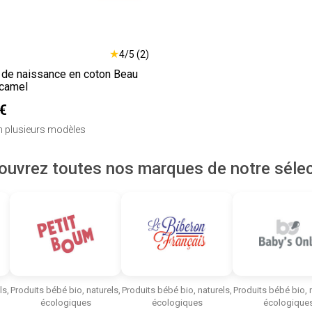
★
O
4/5 (2)
 de naissance en coton Beau
camel
€
en plusieurs modèles
ouvrez toutes nos marques de notre sélec
ls,
Produits bébé bio, naturels,
Produits bébé bio, naturels,
Produits bébé bio, n
écologiques
écologiques
écologique