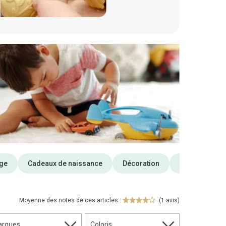
ge
Cadeaux de naissance
Décoration
Maternité
Moyenne des notes de ces articles :
(1 avis)
arques
Coloris