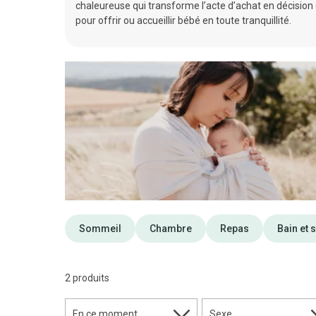
chaleureuse qui transforme l’acte d’achat en décision 
pour offrir ou accueillir bébé en toute tranquillité.
Sommeil
Chambre
Repas
Bain et 
2 produits
En ce moment
Sexe