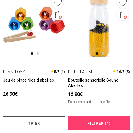
PLAN TOYS
PETIT BOUM
★
★
5/5 (1)
4.6/5 (5)
Jeu de pince Nids d'abeilles
Bouteille sensorielle Sound
Abeilles
26.90€
12.90€
Existe en plusieurs modèles
TRIER
FILTRER (1)