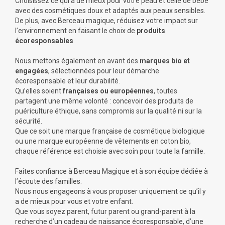
Choisissez ce qui a de mieux pour votre peau et celle de bébé
avec des cosmétiques doux et adaptés aux peaux sensibles.
De plus, avec Berceau magique, réduisez votre impact sur
l’environnement en faisant le choix de
produits
écoresponsables
.
Nous mettons également en avant des
marques bio et
engagées
, sélectionnées pour leur démarche
écoresponsable et leur durabilité.
Qu’elles soient
françaises ou européennes
, toutes
partagent une même volonté : concevoir des produits de
puériculture éthique, sans compromis sur la qualité ni sur la
sécurité.
Que ce soit une marque française de cosmétique biologique
ou une marque européenne de vêtements en coton bio,
chaque référence est choisie avec soin pour toute la famille.
Faites confiance à Berceau Magique et à son équipe dédiée à
l’écoute des familles.
Nous nous engageons à vous proposer uniquement ce qu’il y
a de mieux pour vous et votre enfant.
Que vous soyez parent, futur parent ou grand-parent à la
recherche d’un cadeau de naissance écoresponsable, d’une