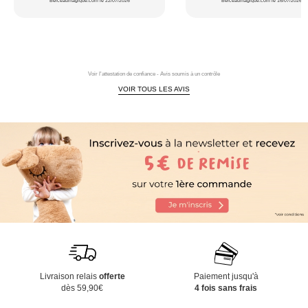
Berceaumagique.com le 22/07/2026
Berceaumagique.com le 16/07/2026
Voir l'attestation de confiance - Avis soumis à un contrôle
VOIR TOUS LES AVIS
Livraison relais
offerte
Paiement jusqu'à
dès 59,90€
4 fois sans frais