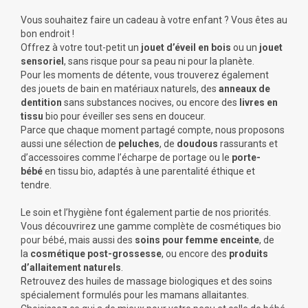
Vous souhaitez faire un cadeau à votre enfant ? Vous êtes au
bon endroit !
Offrez à votre tout-petit un
jouet d’éveil en bois
ou un
jouet
sensoriel
, sans risque pour sa peau ni pour la planète.
Pour les moments de détente, vous trouverez également
des
jouets de bain
en matériaux naturels, des
anneaux de
dentition
sans substances nocives, ou encore des
livres en
tissu
bio pour éveiller ses sens en douceur.
Parce que chaque moment partagé compte, nous proposons
aussi une sélection de
peluches
, de
doudous
rassurants et
d’accessoires comme
l’écharpe de portage
ou le
porte-
bébé
en tissu bio, adaptés à une parentalité éthique et
tendre.
Le soin et l’hygiène font également partie de nos priorités.
Vous découvrirez une gamme complète de
cosmétiques bio
pour bébé
, mais aussi des
soins pour femme enceinte
, de
la
cosmétique post-grossesse
, ou encore des
produits
d’allaitement naturels
.
Retrouvez des huiles de massage biologiques et des soins
spécialement formulés pour les mamans allaitantes.