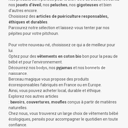
nos
jouets d’éveil
, nos
peluches
, nos
gigoteuses
et bien
d’autres encore.
Choisissez des
articles de puériculture responsables,
éthiques et durables
.
Parcourez notre sélection et laissez-vous tenter par nos
pépites pour votre pitchoun.
Pour votre nouveau-né, choisissez ce qui a de meilleur pour
lui.
Optez pour des
vêtements en coton bio
bon pour la peau de
bébé et pour l’environnement.
Découvrez nos
bodys
, nos
pyjamas
et nos
bonnets de
naissance
.
Berceau magique vous propose des produits
écoresponsables fabriqués en France ou en Europe.
Ainsi, vous pouvez acheter local, durable et éthique.
Explorez nos autres articles
:
bavoirs
,
couvertures
,
moufles
conçus à partir de matières
naturelles.
Chez nous, vous trouverez un large choix de vêtements bébé
écologiques, pensés pour accompagner le quotidien en toute
confiance.