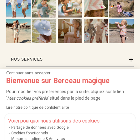
NOS SERVICES
Continuer sans accepter
INFORMATIONS
Bienvenue sur Berceau magique
À PROPOS
Pour modifier vos préférences par la suite, cliquez sur le lien
'
Mes cookies préférés
' situé dans le pied de page.
PROFESSIONNELS
Lire notre politique de confidentialité
LISTES CADEAUX
Voici pourquoi nous utilisons des cookies.
Partage de données avec Google
Cookies fonctionnels
Mesure d'audience & Analytics
|
|
|
|
Carte cadeau
Retour 100 jours
Moyens de paiement
Zones et frais de livraison