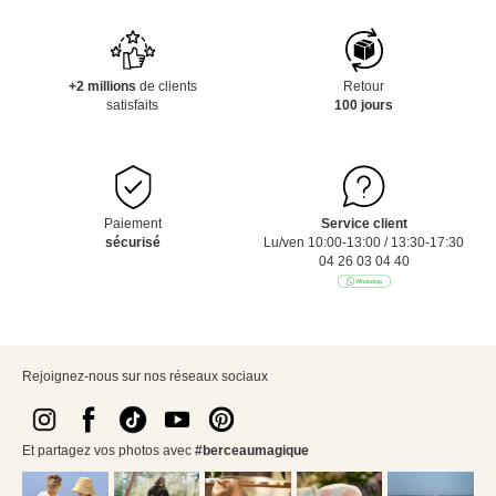
+2 millions
de clients
Retour
satisfaits
100 jours
Paiement
Service client
sécurisé
Lu/ven 10:00-13:00 / 13:30-17:30
04 26 03 04 40
Rejoignez-nous sur nos réseaux sociaux
Et partagez vos photos avec
#berceaumagique