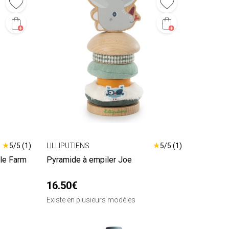
★
★
5/5 (1)
LILLIPUTIENS
5/5 (1)
tle Farm
Pyramide à empiler Joe
16.50€
Existe en plusieurs modèles