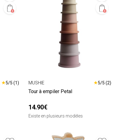
★
★
5/5 (1)
MUSHIE
5/5 (2)
Tour à empiler Petal
14.90€
Existe en plusieurs modèles