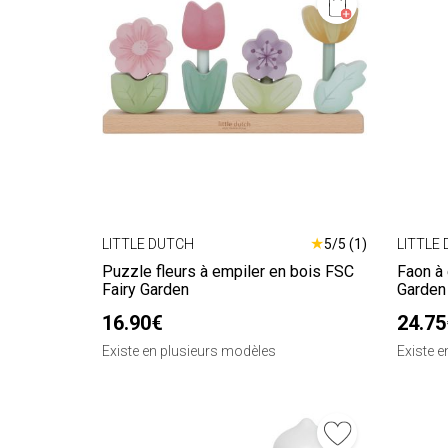
★
LITTLE DUTCH
5/5 (1)
LITTLE
Puzzle fleurs à empiler en bois FSC
Faon à
Fairy Garden
Garden
16.90€
24.75
Existe en plusieurs modèles
Existe 