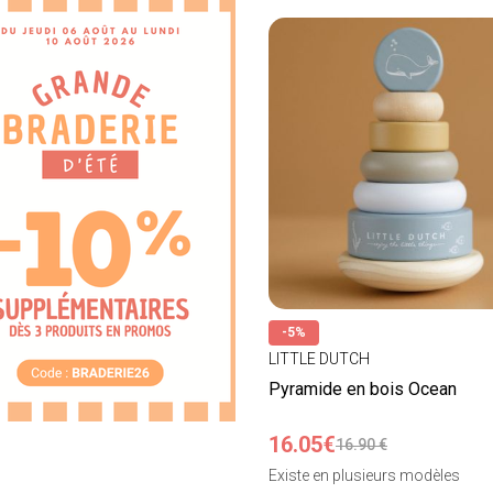
-5%
LITTLE DUTCH
Pyramide en bois Ocean
16.05€
16.90 €
Existe en plusieurs modèles