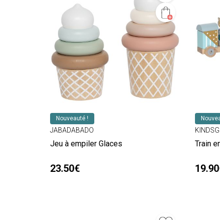
Nouveauté !
Nouvea
JABADABADO
KINDSG
Jeu à empiler Glaces
Train 
23.50€
19.90