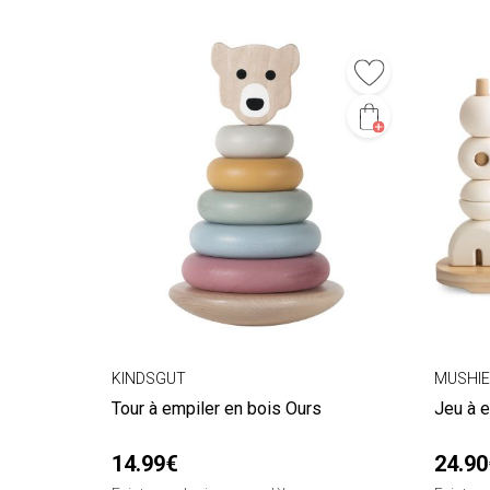
KINDSGUT
MUSHIE
Tour à empiler en bois Ours
Jeu à e
14.99€
24.90