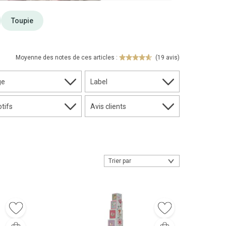
Toupie
Moyenne des notes de ces articles :
(19 avis)
ge
Label
tifs
Avis clients
Trier par