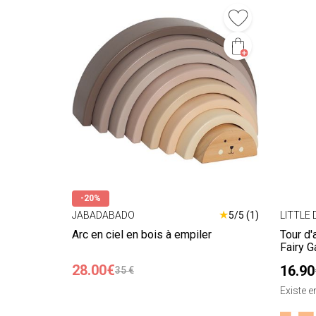
-20%
★
JABADABADO
5/5 (1)
LITTLE
Arc en ciel en bois à empiler
Tour d'
Fairy G
28.00€
16.90
35 €
Existe 