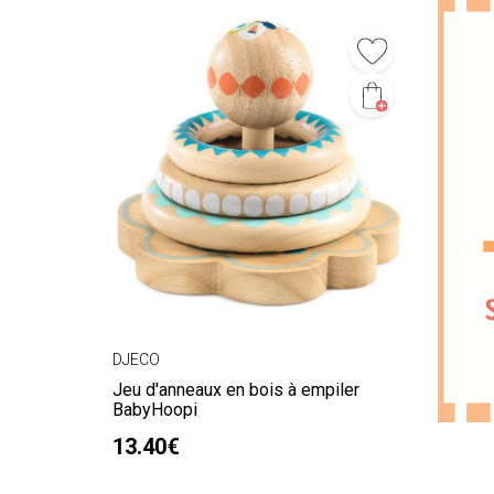
DJECO
Jeu d'anneaux en bois à empiler
BabyHoopi
13.40€