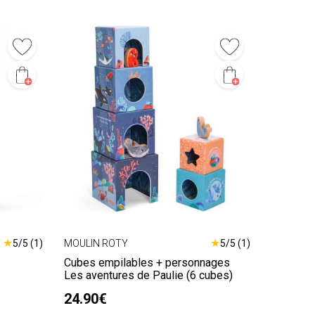
★
★
5/5 (1)
MOULIN ROTY
5/5 (1)
Cubes empilables + personnages
Les aventures de Paulie (6 cubes)
24.90€