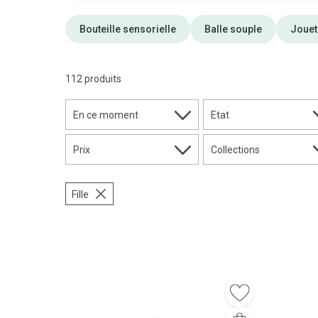
Bouteille sensorielle
Balle souple
Jouet
112 produits
En ce moment
Etat
Prix
Collections
Fille