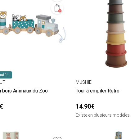
uté !
UT
MUSHIE
en bois Animaux du Zoo
Tour à empiler Retro
€
14.90€
Existe en plusieurs modèles