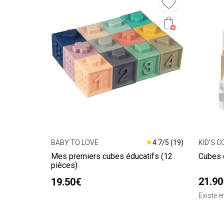
★
BABY TO LOVE
4.7/5 (19)
KID'S 
Mes premiers cubes éducatifs (12
Cubes 
pièces)
21.90
19.50€
Existe 