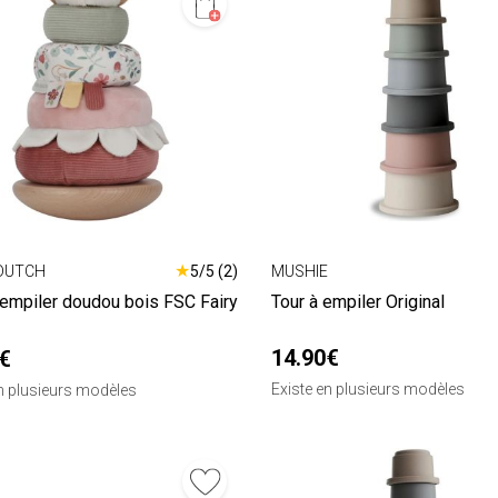
★
 DUTCH
5/5 (2)
MUSHIE
 empiler doudou bois FSC Fairy
Tour à empiler Original
14.90€
€
Existe en plusieurs modèles
en plusieurs modèles