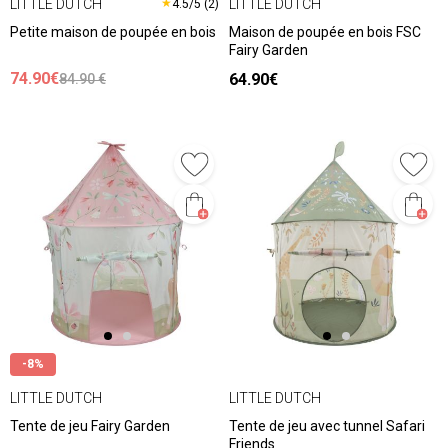
LITTLE DUTCH
LITTLE DUTCH
★
4.5/5 (2)
Petite maison de poupée en bois
Maison de poupée en bois FSC
Fairy Garden
74.90€
64.90€
84.90 €
-8%
LITTLE DUTCH
LITTLE DUTCH
Tente de jeu Fairy Garden
Tente de jeu avec tunnel Safari
Friends