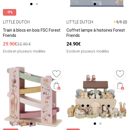
-9%
LITTLE DUTCH
LITTLE DUTCH
★
5/5 (2)
Train à blocs en bois FSC Forest
Coffret lampe à histoires Forest
Friends
Friends
29.90€
24.90€
32.90 €
Existe en plusieurs modèles
Existe en plusieurs modèles