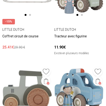
-15%
LITTLE DUTCH
LITTLE DUTCH
Coffret circuit de course
Tracteur avec figurine
25.41€
11.90€
29.90 €
Existe en plusieurs modèles