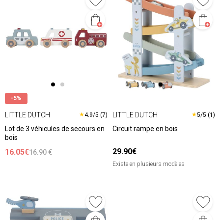
-5%
LITTLE DUTCH
LITTLE DUTCH
★
★
4.9/5 (7)
5/5 (1)
Lot de 3 véhicules de secours en
Circuit rampe en bois
bois
29.90€
16.05€
16.90 €
Existe en plusieurs modèles