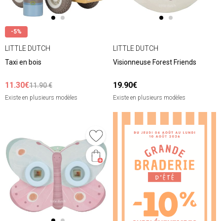
-5%
LITTLE DUTCH
LITTLE DUTCH
Taxi en bois
Visionneuse Forest Friends
11.30€
19.90€
11.90 €
Existe en plusieurs modèles
Existe en plusieurs modèles
❮
❯