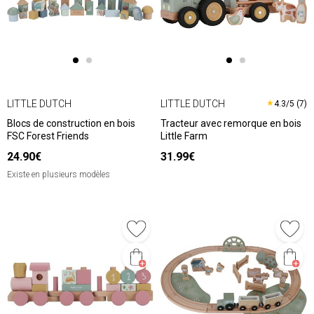
LITTLE DUTCH
LITTLE DUTCH
★
4.3/5 (7)
Blocs de construction en bois
Tracteur avec remorque en bois
FSC Forest Friends
Little Farm
24.90€
31.99€
Existe en plusieurs modèles