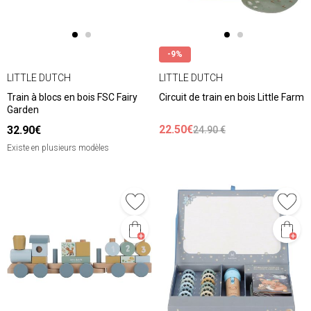
-9%
LITTLE DUTCH
LITTLE DUTCH
Train à blocs en bois FSC Fairy
Circuit de train en bois Little Farm
Garden
22.50€
32.90€
24.90 €
Existe en plusieurs modèles