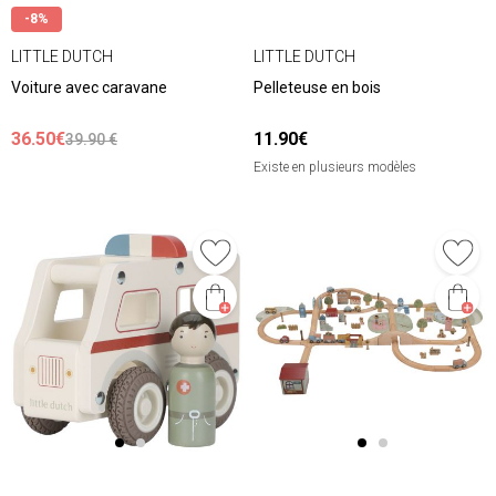
-8%
LITTLE DUTCH
LITTLE DUTCH
Voiture avec caravane
Pelleteuse en bois
36.50€
11.90€
39.90 €
Existe en plusieurs modèles