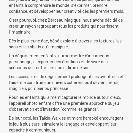
enfants à comprendre le monde, s’exprimer, prendre
confiance, et développer leur créativité dès les premiers mois.
C’est pourquoi, chez Berceau Magique, nous avons décidé de
créer un rayon regroupant tous les produits qui nourrissent
l’imaginaire.
Dès le plus jeune âge, bébé explore à travers les textures, les
sons et les objets qu’il manipule.
Un
déguisement enfant
va lui permettre d’incarner un
personnage, d’exprimer des émotions et de vivre des
scénarios qui renforcent son estime de soi.
Les accessoires de déguisement prolongent ces aventures et
l’aident à construire un univers cohérent où il devient héros,
magicien, pompier ou princesse.
Pour les enfants qui aiment capturer le monde autour d’eux,
l’appareil photo enfant
offre une première approche du jeu
d’observation et d’imitation “comme les grands”.
De leur côté, les
Talkie-Walkies
et
micro karaoké
encouragent
le jeu à plusieurs, stimulent le langage et développent leur
capacité à communiquer.