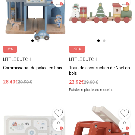
-5%
-20%
LITTLE DUTCH
LITTLE DUTCH
Commissariat de police en bois
Train de construction de Noël en
bois
28.40€
23.92€
29.90 €
29.90 €
Existe en plusieurs modèles