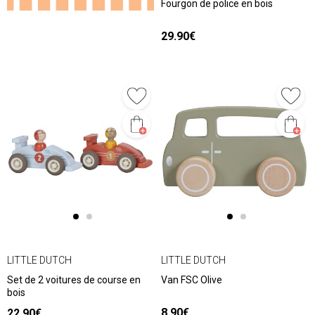
Fourgon de police en bois
29.90€
LITTLE DUTCH
LITTLE DUTCH
Set de 2 voitures de course en
Van FSC Olive
bois
8.90€
22.90€