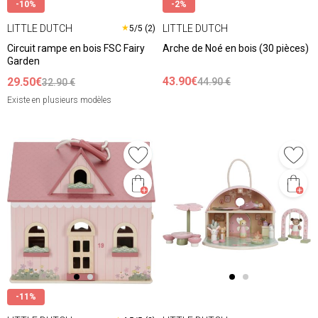
-10%
-2%
LITTLE DUTCH
LITTLE DUTCH
★
5/5 (2)
Circuit rampe en bois FSC Fairy
Arche de Noé en bois (30 pièces)
Garden
43.90€
29.50€
44.90 €
32.90 €
Existe en plusieurs modèles
-11%