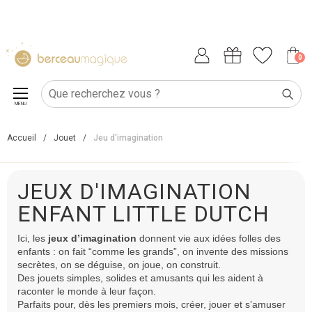
0
MENU
Accueil
/
Jouet
/
Jeu d'imagination
JEUX D'IMAGINATION
ENFANT LITTLE DUTCH
Ici, les
jeux d’imagination
donnent vie aux idées folles des
enfants : on fait “comme les grands”, on invente des missions
secrètes, on se déguise, on joue, on construit.
Des jouets simples, solides et amusants qui les aident à
raconter le monde à leur façon.
Parfaits pour, dès les premiers mois, créer, jouer et s’amuser