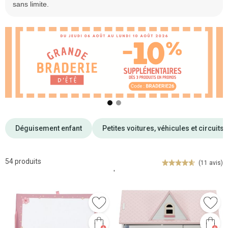
sans limite.
❮
❯
Déguisement enfant
Petites voitures, véhicules et circuits
54 produits
(11 avis)
'