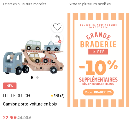
Existe en plusieurs modèles
Existe en plusieurs modèles
❮
❯
-8%
LITTLE DUTCH
★
5/5 (2)
Camion porte-voiture en bois
22.90€
24.90 €