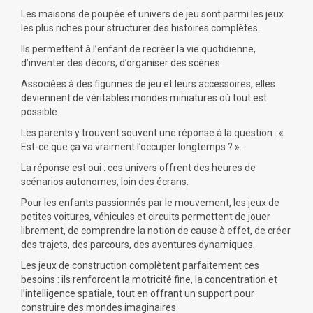
Les
maisons de poupée et univers de jeu
sont parmi les jeux
les plus riches pour structurer des histoires complètes.
Ils permettent à l’enfant de recréer la vie quotidienne,
d’inventer des décors, d’organiser des scènes.
Associées à
des figurines de jeu
et leurs accessoires, elles
deviennent de véritables mondes miniatures où tout est
possible.
Les parents y trouvent souvent une réponse à la question : «
Est-ce que ça va vraiment l’occuper longtemps ? ».
La réponse est oui : ces univers offrent des heures de
scénarios autonomes, loin des écrans.
Pour les enfants passionnés par le mouvement,
les jeux de
petites voitures, véhicules et circuits
permettent de jouer
librement, de comprendre la notion de cause à effet, de créer
des trajets, des parcours, des aventures dynamiques.
Les
jeux de construction
complètent parfaitement ces
besoins : ils renforcent la motricité fine, la concentration et
l’intelligence spatiale, tout en offrant un support pour
construire des mondes imaginaires.