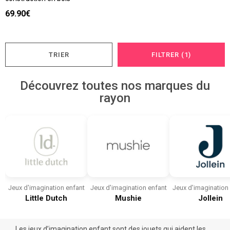
69.90€
TRIER
FILTRER (1)
Découvrez toutes nos marques du
rayon
Jeux d'imagination enfant
Jeux d'imagination enfant
Jeux d'imagination
Little Dutch
Mushie
Jollein
Les jeux d’imagination enfant sont des jouets qui aident les