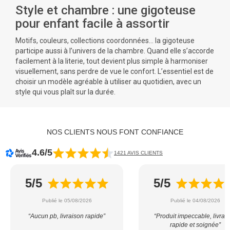
Style et chambre : une gigoteuse
pour enfant facile à assortir
Motifs, couleurs, collections coordonnées… la gigoteuse
participe aussi à l’univers de la chambre. Quand elle s’accorde
facilement à la
literie
, tout devient plus simple à harmoniser
visuellement, sans perdre de vue le confort. L’essentiel est de
choisir un modèle agréable à utiliser au quotidien, avec un
style qui vous plaît sur la durée.
NOS CLIENTS NOUS FONT CONFIANCE
4.6/5
1421 AVIS CLIENTS
5/5
5/5
Publié le 05/08/2026
Publié le 04/08/2026
“Aucun pb, livraison rapide”
“Produit impeccable, livrai
rapide et soignée”