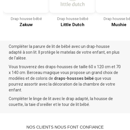
Drap housse bébé
Drap housse bébé
Drap housse b
Zakuw
Little Dutch
Mushie
Compléter la parure de lit de bébé avec un drap-housse
adapté à son lit. Il protège le matelas de votre enfant, en plus
de l'alèse.
Vous trouverez des draps-housses de taille
60 x 120 cm
et
70
x 140 cm
. Berceau magique vous propose un grand choix de
modèles et de coloris de
draps-housses bébé
que vous
pourrez assortir avec la décoration de la chambre de votre
enfant.
Compléter
le linge de lit
avec le drap adapté, la
housse de
couette
, la taie d'oreiller et le
tour de lit bébé
.
NOS CLIENTS NOUS FONT CONFIANCE