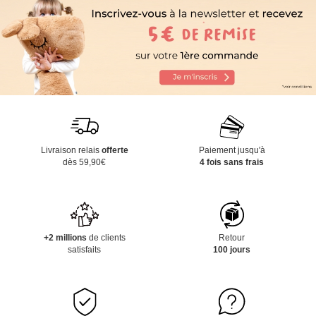
Livraison relais
offerte
Paiement jusqu'à
dès 59,90€
4 fois sans frais
+2 millions
de clients
Retour
satisfaits
100 jours