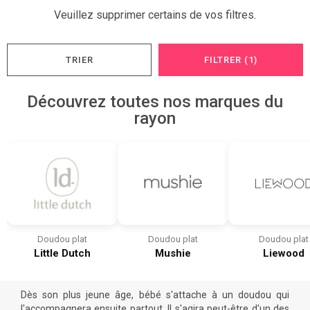
Veuillez supprimer certains de vos filtres.
TRIER
FILTRER (1)
Découvrez toutes nos marques du
rayon
Doudou plat
Doudou plat
Doudou plat
Little Dutch
Mushie
Liewood
Dès son plus jeune âge, bébé s'attache à un doudou qui
l'accompagnera ensuite partout. Il s'agira peut-être d'un des