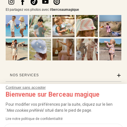
Et partagez vos photos avec
#berceaumagique
NOS SERVICES
Continuer sans accepter
INFORMATIONS
Bienvenue sur Berceau magique
À PROPOS
Pour modifier vos préférences par la suite, cliquez sur le lien
'
Mes cookies préférés
' situé dans le pied de page.
PROFESSIONNELS
Lire notre politique de confidentialité
LISTES CADEAUX