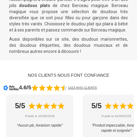
jolis
doudous plats
de chez Berceau magique. Berceau
magique vous propose une sélection de doudous très
diversifiée que ce soit pour filles ou pour garçons dans des
styles très variés. Choisissez le doudou plat qui plaira à bébé
et à ses parents et passez commande sur Berceau magique.
Aussi disponibles sur ce site, des doudous marionnettes,
des doudous étiquettes, des doudous musicaux et de
nombreux autres encore à découvrir !
NOS CLIENTS NOUS FONT CONFIANCE
4.6/5
1423 AVIS CLIENTS
5/5
5/5
Publié le 05/08/2026
Publié le 04/08/2026
“Aucun pb, livraison rapide”
“Produit impeccable, livrai
rapide et soignée”