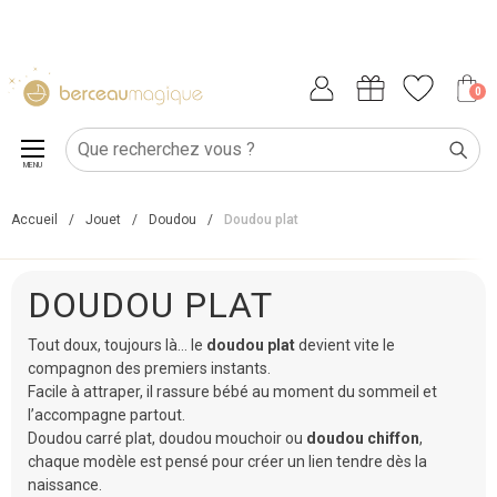
0
MENU
Accueil
/
Jouet
/
Doudou
/
Doudou plat
DOUDOU PLAT
Tout doux, toujours là… le
doudou plat
devient vite le
compagnon des premiers instants.
Facile à attraper, il rassure bébé au moment du sommeil et
l’accompagne partout.
Doudou carré plat, doudou mouchoir ou
doudou chiffon
,
chaque modèle est pensé pour créer un lien tendre dès la
naissance.