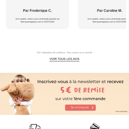
Par Frederique C.
Par Caroline M.
Avis publié, suite à une commande passée sur
Avis publié, suite à une commande passée 
Berceaumagique.com le 20/07/2026
Berceaumagique.com le 22/07/2026
Voir l'attestation de confiance - Avis soumis à un contrôle
VOIR TOUS LES AVIS