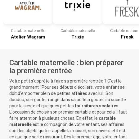
Cartable maternelle
Cartable maternelle
Cartable materne
Atelier Wagram
Trixie
Fresk
Cartable maternelle : bien préparer
la première rentrée
Votre petit s'apprête à faire sa première rentrée ? C'est le
grand moment ! Pour ses débuts d'écoliers, votre enfant se
doit d'emporter plein de petites affaires avec lui :
Son
doudou
, son goûter rangé dans sa boite à goûter, sa sucette
pour la sieste et quelques petites
fournitures scolaires
.
L'occasion de
choisir son premier cartable
et pour cela il faut
faire attention à plusieurs choses. En effet, le
cartable
maternelle
est le compagnon de votre enfant, ses affaires
sont les objets qui lui rappelle la maison, son univers et il est
en quelque sorte rassurant. Dès le premier âge, votre enfant