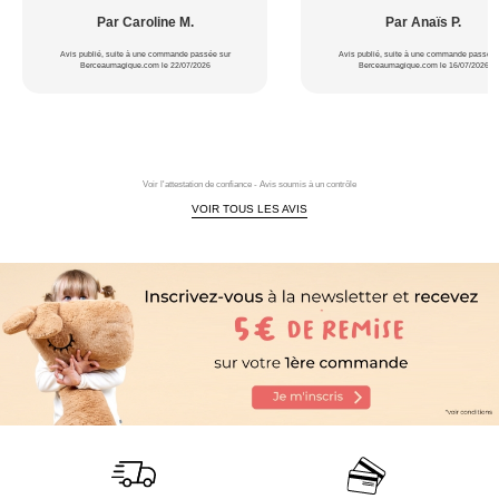
Par Caroline M.
Par Anaïs P.
Avis publié, suite à une commande passée sur
Avis publié, suite à une commande passée 
Berceaumagique.com le 22/07/2026
Berceaumagique.com le 16/07/2026
Voir l'attestation de confiance - Avis soumis à un contrôle
VOIR TOUS LES AVIS