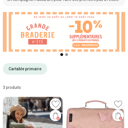
❮
❯
Cartable primaire
3 produits