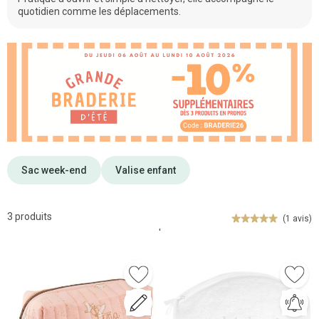
quotidien comme les déplacements.
Sac week-end
Valise enfant
3 produits
(1 avis)
'