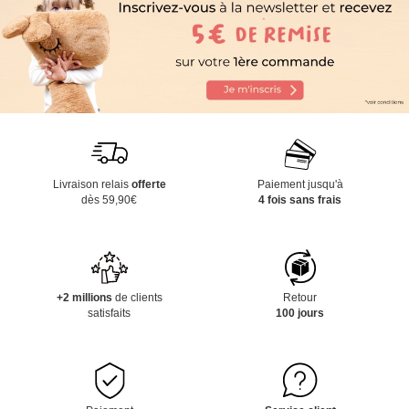
Livraison relais
offerte
Paiement jusqu'à
dès 59,90€
4 fois sans frais
+2 millions
de clients
Retour
satisfaits
100 jours