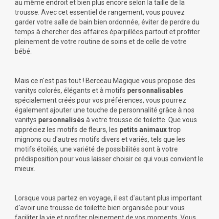
au même endroit et bien plus encore selon la taille de la
trousse. Avec cet essentiel de rangement, vous pouvez
garder votre salle de bain bien ordonnée, éviter de perdre du
temps à chercher des affaires éparpillées partout et profiter
pleinement de votre routine de soins et de celle de votre
bébé.
Mais ce n'est pas tout ! Berceau Magique vous propose des
vanitys colorés, élégants et à motifs
personnalisables
spécialement créés pour vos préférences, vous pourrez
également ajouter une touche de personnalité grâce à nos
vanitys
personnalisés
à votre trousse de toilette. Que vous
appréciez les motifs de
fleurs
, les
petits animaux
trop
mignons ou d'autres motifs divers et variés, tels que les
motifs
étoilés
, une variété de possibilités sont à votre
prédisposition pour vous laisser choisir ce qui vous convient le
mieux.
Lorsque vous partez en voyage, il est d'autant plus important
d'avoir une trousse de toilette bien organisée pour vous
faciliter la vie et profiter pleinement de vos moments. Vous