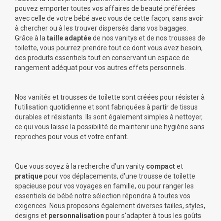
pouvez emporter toutes vos affaires de beauté préférées
avec celle de votre bébé avec vous de cette façon, sans avoir
à chercher ou à les trouver dispersés dans vos bagages.
Grâce à la
taille adaptée
de nos vanitys et de nos trousses de
toilette, vous pourrez prendre tout ce dont vous avez besoin,
des produits essentiels tout en conservant un espace de
rangement adéquat pour vos autres effets personnels.
Nos vanités et trousses de toilette sont créées pour résister à
l’utilisation quotidienne et sont fabriquées à partir de tissus
durables et résistants. Ils sont également simples à nettoyer,
ce qui vous laisse la possibilité de maintenir une hygiène sans
reproches pour vous et votre enfant.
Que vous soyez à la recherche d'un vanity
compact
et
pratique
pour vos déplacements, d'une trousse de toilette
spacieuse pour vos voyages en famille, ou pour ranger les
essentiels de bébé notre sélection répondra à toutes vos
exigences. Nous proposons également diverses tailles, styles,
designs et
personnalisation
pour s'adapter à tous les goûts