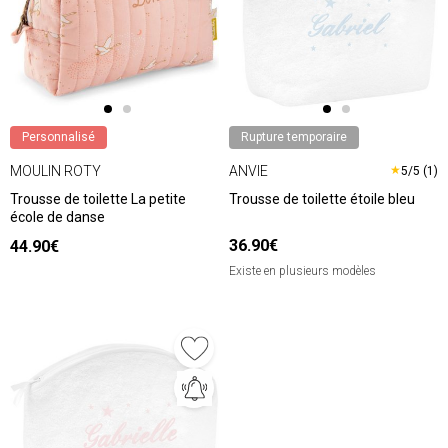
Personnalisé
Rupture temporaire
MOULIN ROTY
ANVIE
★
5/5 (1)
Trousse de toilette La petite
Trousse de toilette étoile bleu
école de danse
36.90€
44.90€
Existe en plusieurs modèles