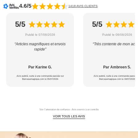
4.6/5
1418 AVIS CLIENTS
5/5
5/5
Publié le 07/08/2026
Publié le 06/08/2026
“Articles magnifiques et envois
“Très contente de mon acha
rapide”
Par Karine G.
Par Ambreen S.
Avis publié, suite à une commande passée sur
Avis publié, suite à une commande passée 
Berceaumagique.com le 05/07/2026
Berceaumagique.com le 18/07/2026
Voir l'attestation de confiance - Avis soumis à un contrôle
VOIR TOUS LES AVIS