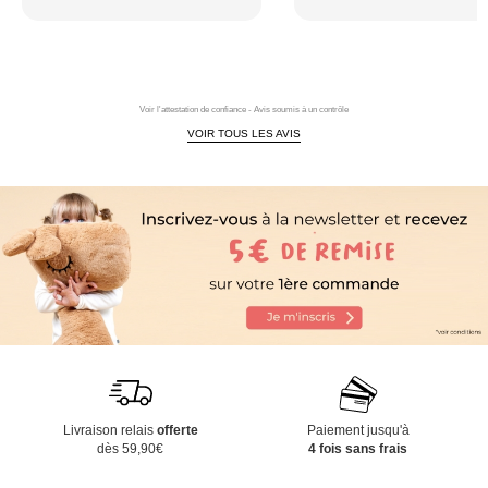
Voir l'attestation de confiance - Avis soumis à un contrôle
VOIR TOUS LES AVIS
Livraison relais
offerte
Paiement jusqu'à
dès 59,90€
4 fois sans frais