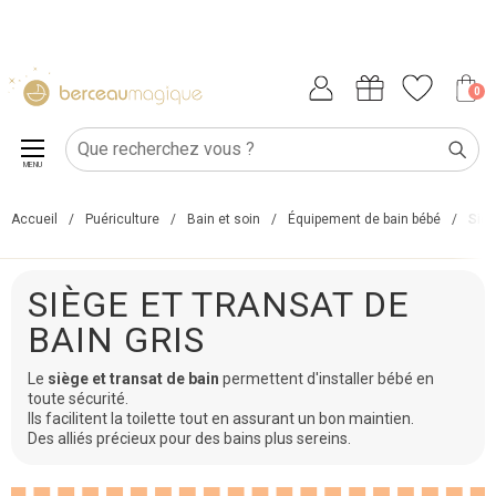
0
MENU
Accueil
/
Puériculture
/
Bain et soin
/
Équipement de bain bébé
/
Sièg
SIÈGE ET TRANSAT DE
BAIN GRIS
Le
siège et transat de bain
permettent d'installer bébé en
toute sécurité.
Ils facilitent la toilette tout en assurant un bon maintien.
Des alliés précieux pour des bains plus sereins.