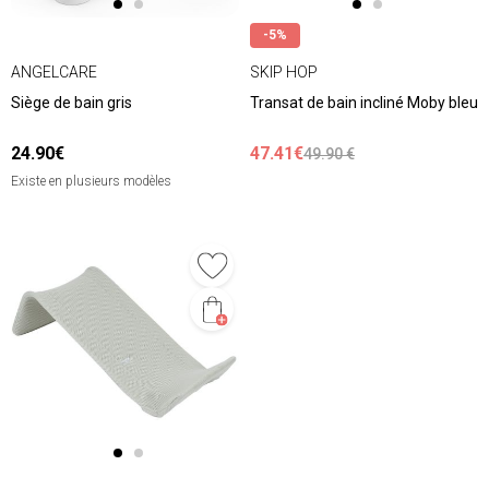
-5%
ANGELCARE
SKIP HOP
Siège de bain gris
Transat de bain incliné Moby bleu
24.90€
47.41€
49.90 €
Existe en plusieurs modèles