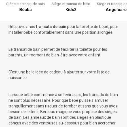
Siège et transat de bain
Siège et transat de bain
Siège et transat d
Béaba
Kids2
Angelcare
Découvrez nos
transats de bain
pour la toilette de bébé, pour
installer bébé confortablement dans une position allongée.
Le transat de bain permet de faciliter la toilette pour les
parents, un moment de
bien-être
avec votre enfant.
C'est une belle idée de
cadeau
à ajouter sur votre
liste de
naissance
.
Lorsque bébé commence à se tenir assis, les transats de bain
ne sont plus nécessaire. Pour que bébé puisse s'amuser
tranquillement sans risquer de tomber et sans que vous ayez
besoin de le tenir, Berceau magique vous propose des sièges
de bain. Les anneaux de bain sont des sièges en plastique
conçus avec des ventouses au-dessous pour bien accrocher