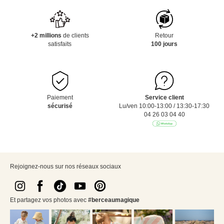
+2 millions
de clients
Retour
satisfaits
100 jours
Paiement
Service client
sécurisé
Lu/ven 10:00-13:00 / 13:30-17:30
04 26 03 04 40
Rejoignez-nous sur nos réseaux sociaux
Et partagez vos photos avec
#berceaumagique