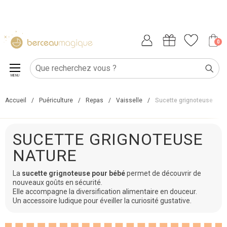
0
MENU
Accueil
/
Puériculture
/
Repas
/
Vaisselle
/
Sucette grignoteuse
SUCETTE GRIGNOTEUSE
NATURE
La
sucette grignoteuse pour bébé
permet de découvrir de
nouveaux goûts en sécurité.
Elle accompagne la diversification alimentaire en douceur.
Un accessoire ludique pour éveiller la curiosité gustative.