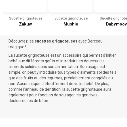
Sucette grignoteuse
Sucette grignoteuse
Sucette grignot
Zakuw
Mushie
Babymoov
Découvrez les
sucettes grignoteuses
avec Berceau
magique !
La sucette grignoteuse est un accessoire qui permet d'initier
bébé aux différents goûts et introduire en douceur les
aliments solides dans son alimentation. Son usage est
simple, on peut y introduire tous types d'aliments solides tels
que des fruits ou des légumes, préalablement congelés ou
non. Aucun risque d'étouffement de votre bébé. De plus,
comme l'
anneau de dentition
, la sucette grignoteuse aura
également pour fonction de soulager les gencives
douloureuses de bébé.