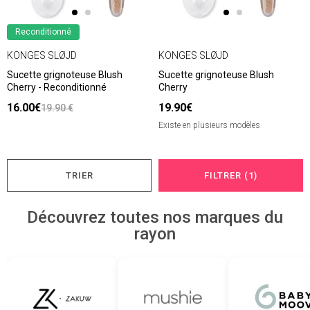
Reconditionné
KONGES SLØJD
KONGES SLØJD
Sucette grignoteuse Blush
Sucette grignoteuse Blush
Cherry - Reconditionné
Cherry
16.00€
19.90€
19.90 €
Existe en plusieurs modèles
TRIER
FILTRER (1)
Découvrez toutes nos marques du
rayon