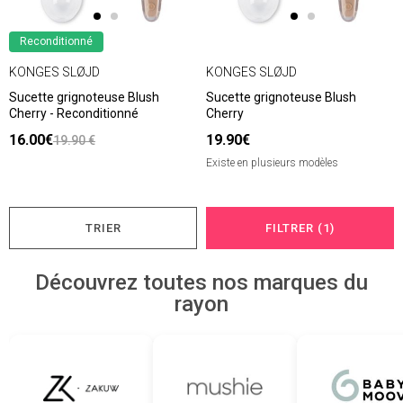
Reconditionné
KONGES SLØJD
KONGES SLØJD
Sucette grignoteuse Blush
Sucette grignoteuse Blush
Cherry - Reconditionné
Cherry
16.00€
19.90€
19.90 €
Existe en plusieurs modèles
TRIER
FILTRER (1)
Découvrez toutes nos marques du
rayon