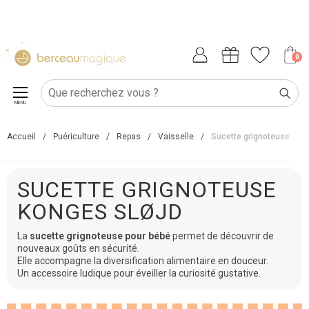
0
MENU
Accueil
/
Puériculture
/
Repas
/
Vaisselle
/
Sucette grignoteuse
SUCETTE GRIGNOTEUSE
KONGES SLØJD
La
sucette grignoteuse pour bébé
permet de découvrir de
nouveaux goûts en sécurité.
Elle accompagne la diversification alimentaire en douceur.
Un accessoire ludique pour éveiller la curiosité gustative.