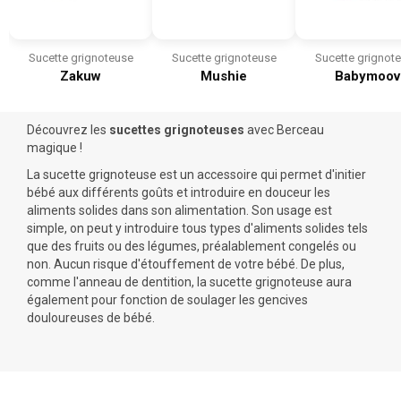
Sucette grignoteuse
Sucette grignoteuse
Sucette grignot
Zakuw
Mushie
Babymoov
Découvrez les
sucettes grignoteuses
avec Berceau
magique !
La sucette grignoteuse est un accessoire qui permet d'initier
bébé aux différents goûts et introduire en douceur les
aliments solides dans son alimentation. Son usage est
simple, on peut y introduire tous types d'aliments solides tels
que des fruits ou des légumes, préalablement congelés ou
non. Aucun risque d'étouffement de votre bébé. De plus,
comme l'
anneau de dentition
, la sucette grignoteuse aura
également pour fonction de soulager les gencives
douloureuses de bébé.