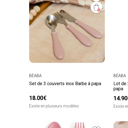
BÉABA
BÉABA
Set de 3 couverts inox Barbe à papa
Lot de 
papa
18.00€
14.90
Existe en plusieurs modèles
Existe 