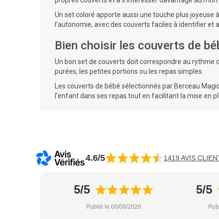
propres couverts et à s’intéresser davantage au mom
Un set coloré apporte aussi une touche plus joyeuse à 
l’autonomie, avec des couverts faciles à identifier et
Bien choisir les couverts de b
Un bon set de couverts doit correspondre au rythme 
purées, les petites portions ou les repas simples.
Les couverts de bébé sélectionnés par Berceau Magiq
l’enfant dans ses repas tout en facilitant la mise en p
4.6/5
1419 AVIS CLIEN
5/5
5/5
Publié le 06/08/2026
Pub