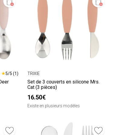
★
5/5 (1)
TRIXIE
Deer
Set de 3 couverts en silicone Mrs.
Cat (3 pièces)
16.50€
Existe en plusieurs modèles