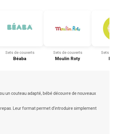
Sets de couverts
Sets de couverts
Sets de couverts
Béaba
Moulin Roty
Lässig
e ou un couteau adapté, bébé découvre de nouveaux
e repas. Leur format permet d’introduire simplement