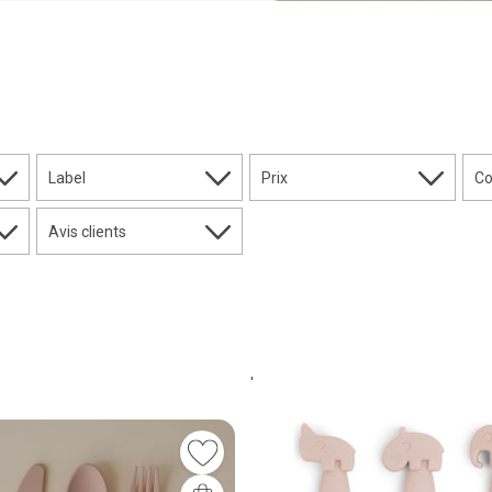
Label
Prix
Co
Avis clients
'