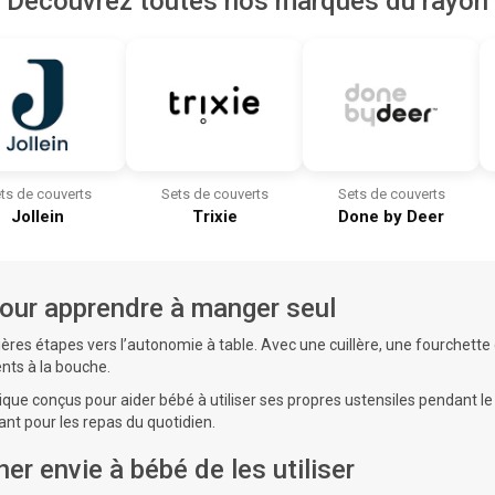
Découvrez toutes nos marques du rayon
ts de couverts
Sets de couverts
Sets de couverts
Jollein
Trixie
Done by Deer
pour apprendre à manger seul
es étapes vers l’autonomie à table. Avec une cuillère, une fourchett
nts à la bouche.
que conçus pour aider bébé à utiliser ses propres ustensiles pendant l
ant pour les repas du quotidien.
r envie à bébé de les utiliser