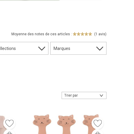
Moyenne des notes de ces articles :
(1 avis)
llections
Marques
Trier par