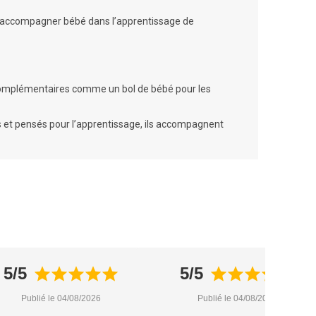
te d’accompagner bébé dans l’apprentissage de
es complémentaires comme un
bol de bébé
pour les
 et pensés pour l’apprentissage, ils accompagnent
5/5
5/5
Publié le 04/08/2026
Publié le 04/08/2026