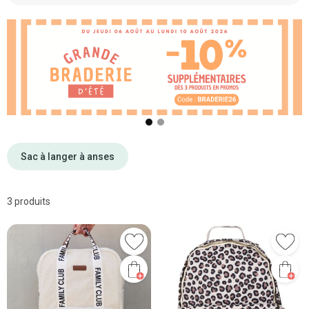
❮
❯
Sac à langer à anses
3 produits