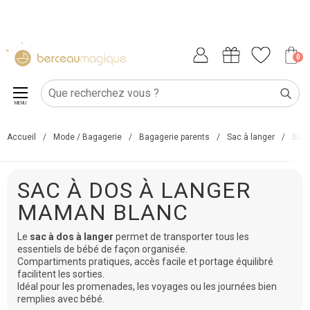
0
MENU
Accueil
/
Mode / Bagagerie
/
Bagagerie parents
/
Sac à langer
/
Sac 
SAC À DOS À LANGER
MAMAN BLANC
Le
sac à dos à langer
permet de transporter tous les
essentiels de bébé de façon organisée.
Compartiments pratiques, accès facile et portage équilibré
facilitent les sorties.
Idéal pour les promenades, les voyages ou les journées bien
remplies avec bébé.