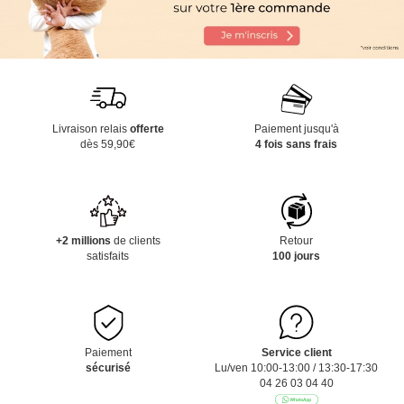
Livraison relais
offerte
Paiement jusqu'à
dès 59,90€
4 fois sans frais
+2 millions
de clients
Retour
satisfaits
100 jours
Paiement
Service client
sécurisé
Lu/ven 10:00-13:00 / 13:30-17:30
04 26 03 04 40