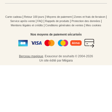
|
|
|
|
Carte cadeau
Retour 100 jours
Moyens de paiement
Zones et frais de livraison
|
|
|
|
Service après-vente
FAQ
Rappels de produits
Protection des données
|
|
Mentions légales et crédits
Conditions générales de ventes
Mes cookies
Nos moyens de paiement sécurisés
Berceau magique
.
Exauceur de souhaits
© 2004-2026
Un site édité par
Mégara