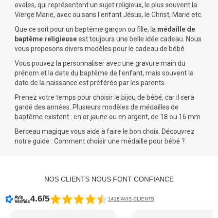
ovales, qui représentent un sujet religieux, le plus souvent la
Vierge Marie, avec ou sans l'enfant Jésus, le Christ, Marie etc.
Que ce soit pour un
baptême garçon
ou fille, la
médaille de
baptême religieuse
est toujours une belle idée cadeau. Nous
vous proposons divers modèles pour le
cadeau
de bébé.
Vous pouvez la personnaliser avec une gravure main du
prénom et la date du baptême de l'enfant, mais souvent la
date de la naissance est préférée par les parents.
Prenez votre temps pour choisir
le bijou de bébé
, car il sera
gardé des années. Plusieurs modèles de médailles de
baptême existent : en or jaune ou en argent, de 18 ou 16 mm.
Berceau magique vous aide à faire le bon choix. Découvrez
notre
guide : Comment choisir une médaille pour bébé ?
NOS CLIENTS NOUS FONT CONFIANCE
4.6/5
1418 AVIS CLIENTS