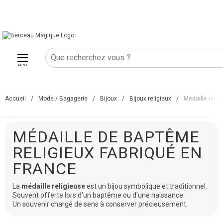
MENU
Accueil
/
Mode / Bagagerie
/
Bijoux
/
Bijoux religieux
/
Médaille relig
MÉDAILLE DE BAPTÊME
RELIGIEUX FABRIQUÉ EN
FRANCE
La
médaille religieuse
est un bijou symbolique et traditionnel.
Souvent offerte lors d'un baptême ou d'une naissance.
Un souvenir chargé de sens à conserver précieusement.