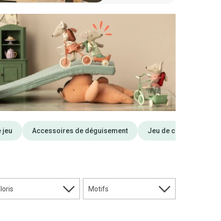
 jeu
Accessoires de déguisement
Jeu de construction
loris
Motifs