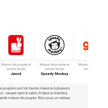
Maison de poupée et
Maison de poupée et
Maison de poupée et
univers de jeu
univers de jeu
univers de jeu
Janod
Speedy Monkey
Goki
de poupées sont de hautes maisons à plusieurs
 : canapé dans le salon, lit dans la chambre,
a grande maison de poupée. Alors pour un cadeau