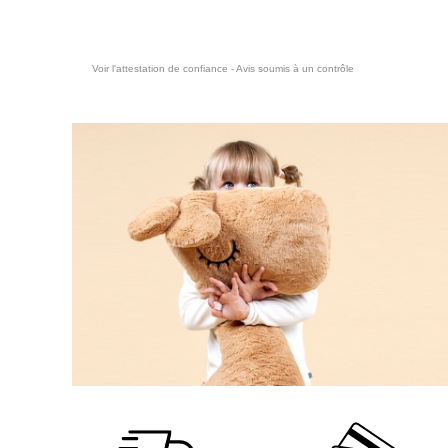
Voir l'attestation de confiance - Avis soumis à un contrôle