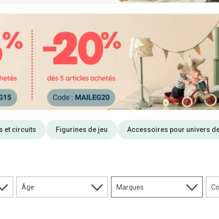
s et circuits
Figurines de jeu
Accessoires pour univers de
Âge
Marques
Co