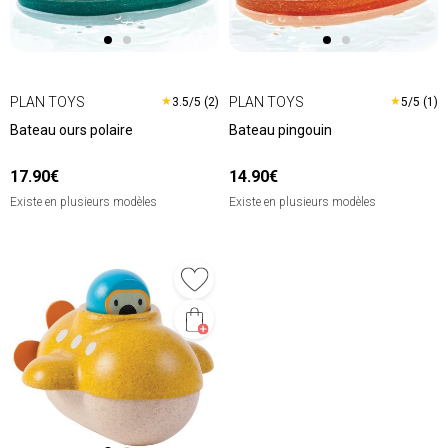
PLAN TOYS
PLAN TOYS
★
★
3.5/5 (2)
5/5 (1)
Bateau ours polaire
Bateau pingouin
17.90€
14.90€
Existe en plusieurs modèles
Existe en plusieurs modèles