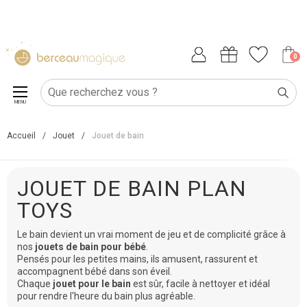
0
MENU
Accueil
/
Jouet
/
Jouet de bain
JOUET DE BAIN PLAN
TOYS
Le bain devient un vrai moment de jeu et de complicité grâce à
nos
jouets de bain pour bébé
.
Pensés pour les petites mains, ils amusent, rassurent et
accompagnent bébé dans son éveil.
Chaque
jouet pour le bain
est sûr, facile à nettoyer et idéal
pour rendre l'heure du bain plus agréable.