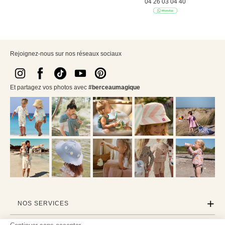
04 26 03 04 40
Rejoignez-nous sur nos réseaux sociaux
Et partagez vos photos avec
#berceaumagique
NOS SERVICES