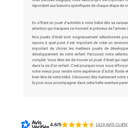
répondent aux besoins spécifiques de chaque étape de c
En offrant un jouet d'activités à votre bébé dès sa naiss
attention qui marquera ce moment si précieux de l'arrivée 
Nos jouets d'éveil sont soigneusement sélectionnés 
savons à quel point il est important de créer un environ
important de choisir les meilleurs jouets de dévelop
développement de votre enfant. Parcourez notre sélectio
complet. Vous êtes sûr de trouver un jouet d'éveil qui ca
dans la vie d'un enfant. C'est pourquoi nous nous efforço
notre mieux pour rendre votre expérience d'achat fluide 
bien-être de votre bébé. Découvrez dès maintenant notre 
là pour vous accompagner dans cette belle aventure parent
4.6/5
1419 AVIS CLIEN