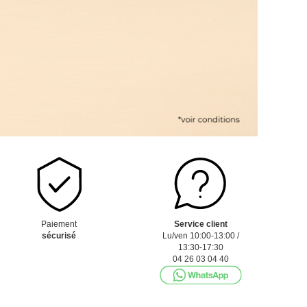
Paiement
Service client
sécurisé
Lu/ven 10:00-13:00 /
13:30-17:30
04 26 03 04 40