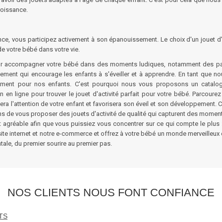
roissance.
ance, vous participez activement à son épanouissement. Le choix d'un jouet d
de votre bébé dans votre vie.
pour accompagner votre bébé dans des moments ludiques, notamment des
p
nement qui encourage les enfants à s'éveiller et à apprendre. En tant que no
pement pour nos enfants. C'est pourquoi nous vous proposons un catalo
n en ligne pour trouver le
jouet d'activité
parfait pour votre bébé. Parcourez
ptera l'attention de votre enfant et favorisera son éveil et son développement
ns de vous proposer des jouets d'activité de qualité qui capturent des momen
et agréable afin que vous puissiez vous concentrer sur ce qui compte le plus
site internet et notre e-commerce et offrez à votre bébé un monde merveilleu
ale, du premier sourire au premier pas.
NOS CLIENTS NOUS FONT CONFIANCE
TS