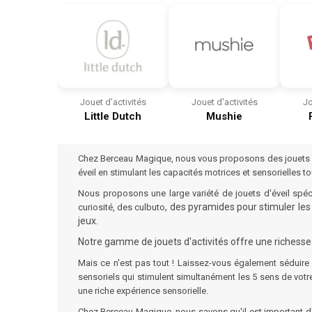
Jouet d'activités
Jouet d'activités
Jo
Little Dutch
Mushie
Chez Berceau Magique, nous vous proposons des jouets d'é
éveil en stimulant les capacités motrices et sensorielles to
Nous proposons une large variété de jouets d'éveil spé
, des
pyramides
pour stimuler les
curiosité, des
culbuto
jeux.
Notre gamme de jouets d'activités offre une richess
Mais ce n'est pas tout ! Laissez-vous également séduire
sensoriels qui stimulent simultanément les 5 sens de votre
une riche expérience sensorielle.
Chez Berceau Magique, nous savons qu'il est important d