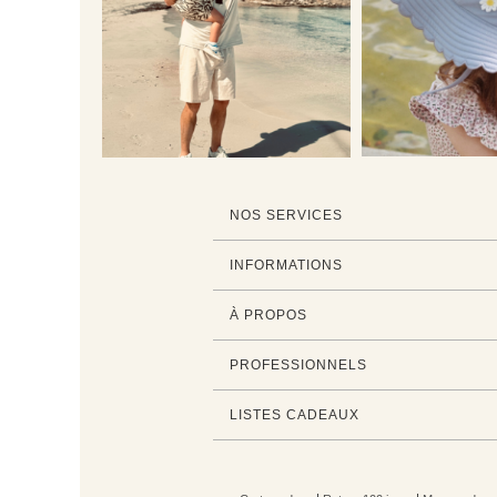
NOS SERVICES
INFORMATIONS
À PROPOS
PROFESSIONNELS
LISTES CADEAUX