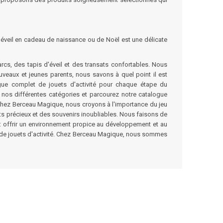
'éveil en cadeau de naissance ou de Noël est une délicate
arcs
, des
tapis d'éveil
et des
transats
confortables. Nous
uveaux et jeunes parents, nous savons à quel point il est
gue complet de jouets d'activité pour chaque étape du
 nos différentes catégories et parcourez notre catalogue
. Chez Berceau Magique, nous croyons à l'importance du jeu
ts précieux et des souvenirs inoubliables. Nous faisons de
 : offrir un environnement propice au développement et au
x de jouets d'activité. Chez Berceau Magique, nous sommes