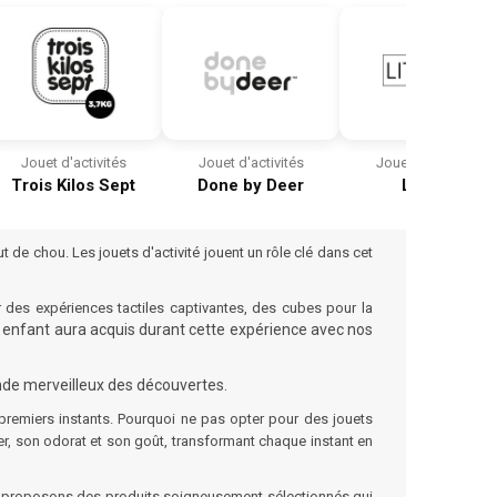
Jouet d'activités
Jouet d'activités
Jouet d'activités
Trois Kilos Sept
Done by Deer
Little L
e chou. Les jouets d'activité jouent un rôle clé dans cet
des expériences tactiles captivantes, des
cubes
pour la
re enfant aura acquis durant cette expérience avec nos
nde merveilleux des découvertes.
s premiers instants. Pourquoi ne pas opter pour des jouets
her, son odorat et son goût, transformant chaque instant en
us proposons des produits soigneusement sélectionnés qui