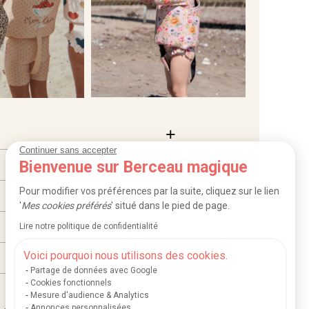
Continuer sans accepter
Bienvenue sur Berceau magique
Pour modifier vos préférences par la suite, cliquez sur le lien
'
Mes cookies préférés
' situé dans le pied de page.
Lire notre politique de confidentialité
Voici pourquoi nous utilisons des cookies.
Partage de données avec Google
Cookies fonctionnels
Mesure d'audience & Analytics
Annonces personnalisées