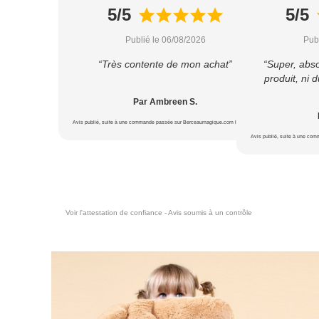
5/5
5/5
Publié le 06/08/2026
Pub
“Très contente de mon achat”
“Super, abs
produit, ni d
Par Ambreen S.
Avis publié, suite à une commande passée sur Berceaumagique.com le 18/07/2026
Avis publié, suite à une co
Voir l'attestation de confiance - Avis soumis à un contrôle