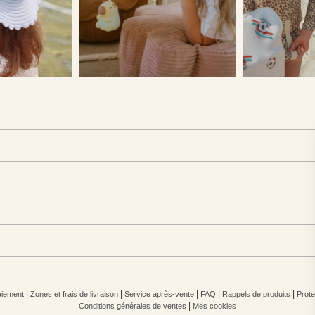
|
|
|
|
|
iement
Zones et frais de livraison
Service après-vente
FAQ
Rappels de produits
Prote
|
Conditions générales de ventes
Mes cookies