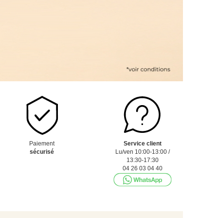
Paiement
Service client
sécurisé
Lu/ven 10:00-13:00 /
13:30-17:30
04 26 03 04 40