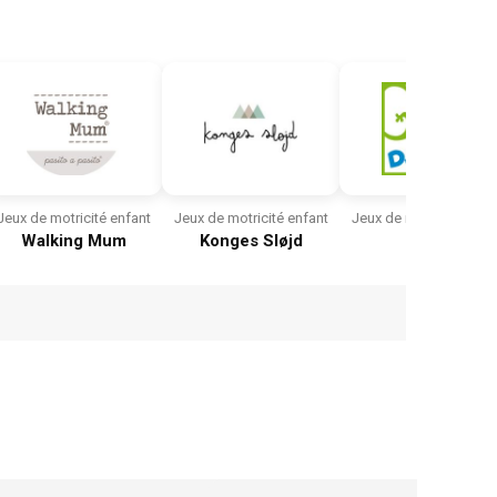
Jeux de motricité enfant
Jeux de motricité enfant
Jeux de motricité enfa
Walking Mum
Konges Sløjd
Djeco