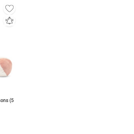
sons (5