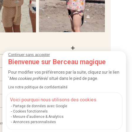
Continuer sans accepter
Bienvenue sur Berceau magique
Pour modifier vos préférences par la suite, cliquez sur le lien
'
Mes cookies préférés
' situé dans le pied de page.
Lire notre politique de confidentialité
Voici pourquoi nous utilisons des cookies.
Partage de données avec Google
Cookies fonctionnels
Mesure d'audience & Analytics
Annonces personnalisées
|
|
ction des données
Mentions légales et crédits