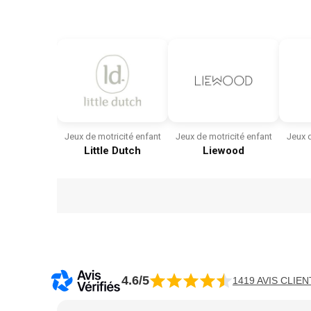
Jeux de motricité enfant
Jeux de motricité enfant
Jeux d
Little Dutch
Liewood
4.6/5
1419 AVIS CLIEN