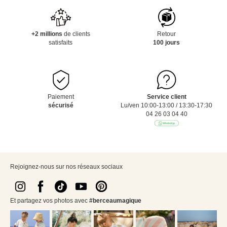
+2 millions
de clients
Retour
satisfaits
100 jours
Paiement
Service client
sécurisé
Lu/ven 10:00-13:00 / 13:30-17:30
04 26 03 04 40
Rejoignez-nous sur nos réseaux sociaux
Et partagez vos photos avec
#berceaumagique