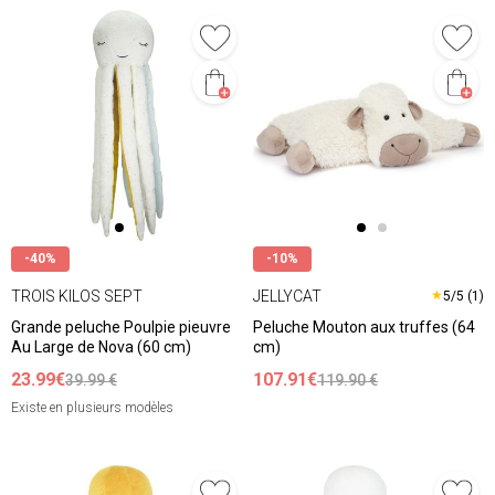
-40%
-10%
TROIS KILOS SEPT
JELLYCAT
★
5/5 (1)
Grande peluche Poulpie pieuvre
Peluche Mouton aux truffes (64
Au Large de Nova (60 cm)
cm)
23.99€
107.91€
39.99 €
119.90 €
Existe en plusieurs modèles