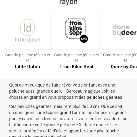
rayon
Grande peluche (60 cm et
Grande peluche (60 cm et
Grande peluche (60
+)
+)
+)
Little Dutch
Trois Kilos Sept
Done by De
Quoi de mieux que de faire rêver votre enfant avec une
peluche aussi grande que lui ! Berceau magique voit les
choses en grand en vous proposant des
peluches géantes.
Ces peluches géantes mesurent plus de 50 cm. Que ce soit
un ours géant, une licorne grand format, un rhinocéros géant
pour y cacher ses trésors ou autres, votre enfant va adorer se
blottir contre cette grosse
peluche
XXL toute douce. Il se
sentira protégé à côté d'elle et apportera une jolie touche