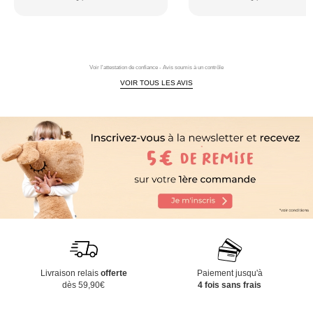
Voir l'attestation de confiance - Avis soumis à un contrôle
VOIR TOUS LES AVIS
Livraison relais
offerte
Paiement jusqu'à
dès 59,90€
4 fois sans frais