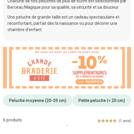
Chacune de nos peluches de plus de 60cm est sélectionnée par
Berceau Magique pour sa qualité, sa sécurité et sa douceur.
Une peluche de grande taille est un cadeau spectaculaire et
réconfortant, parfait dès la naissance ou pour décorer une
chambre d'enfant.
Peluche moyenne (20-59 cm)
Petite peluche (< 20 cm)
6 produits
(1 avis)
'