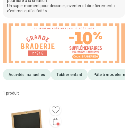
pour libre à la création.
Un super moment pour dessiner, inventer et dire fièrement «
c'est moi qui l'ai fait ! »
Activités manuelles
Tablier enfant
Pâte à modeler et
1 produit