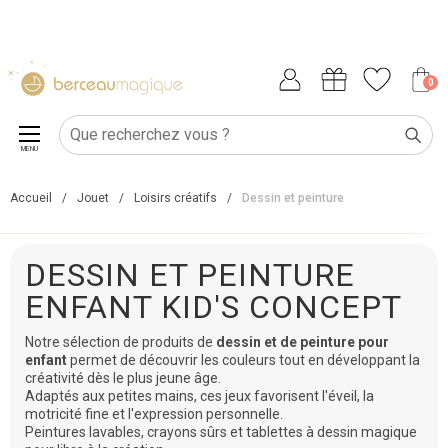
0
MENU
Accueil
/
Jouet
/
Loisirs créatifs
/
Dessin et peinture
DESSIN ET PEINTURE
ENFANT KID'S CONCEPT
Notre sélection de produits de
dessin et de peinture pour
enfant
permet de découvrir les couleurs tout en développant la
créativité dès le plus jeune âge.
Adaptés aux petites mains, ces jeux favorisent l'éveil, la
motricité fine et l'expression personnelle.
Peintures lavables, crayons sûrs et tablettes à dessin magique