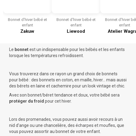
Bonnet d'hiver bébé et
Bonnet d'hiver bébé et
Bonnet d'hiver bé
enfant
enfant
enfant
Zakuw
Liewood
Atelier Wag
Le
bonnet
est un indispensable pour les bébés et les enfants
lorsque les températures refroidissent.
Vous trouverez dans ce rayon un grand choix de
bonnets
pour bébé
: des bonnets en coton, en maille, hiver... mais aussi
des bérets en laine et cachemire pour un look vintage et chic.
Avec son bonnet/béret tendance et doux, votre bébé sera
protéger du froid
pour cet hiver.
Lors des promenades, vous pouvez aussi avoir recours à un
nid d'ange
ou une
chancelière
, des
écharpe
s
et
moufles
, que
vous pouvez assortir au bonnet de votre enfant.