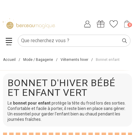
0
MENU
Accueil
/
Mode / Bagagerie
/
Vêtements hiver
/
Bonnet enfant
BONNET D'HIVER BÉBÉ
ET ENFANT VERT
Le
bonnet pour enfant
protège la tête du froid lors des sorties.
Confortable et facile à porter, il reste bien en place sans gêner.
Un essentiel pour garder l'enfant bien au chaud pendant les
journées fraîches.