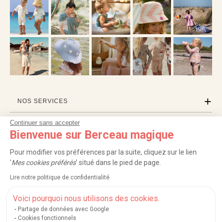
NOS SERVICES
Continuer sans accepter
INFORMATIONS
Bienvenue sur Berceau magique
À PROPOS
Pour modifier vos préférences par la suite, cliquez sur le lien
'
Mes cookies préférés
' situé dans le pied de page.
PROFESSIONNELS
Lire notre politique de confidentialité
LISTES CADEAUX
Voici pourquoi nous utilisons des cookies.
Partage de données avec Google
Cookies fonctionnels