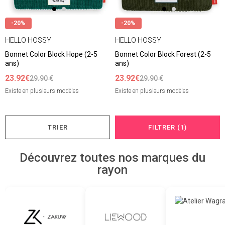
-20%
-20%
HELLO HOSSY
HELLO HOSSY
Bonnet Color Block Hope (2-5
Bonnet Color Block Forest (2-5
ans)
ans)
23.92€
23.92€
29.90 €
29.90 €
Existe en plusieurs modèles
Existe en plusieurs modèles
TRIER
FILTRER (1)
Découvrez toutes nos marques du
rayon