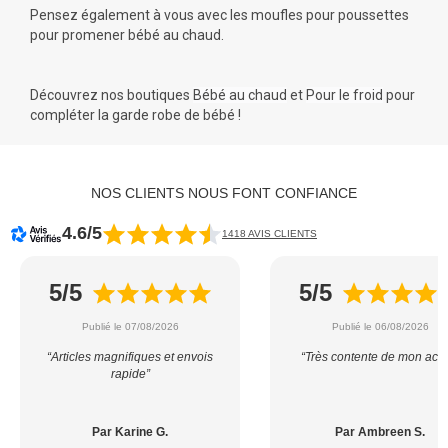
Pensez également à vous avec les
moufles pour poussettes
pour promener bébé au chaud.
Découvrez nos boutiques
Bébé au chaud
et
Pour le froid
pour
compléter la garde robe de bébé !
NOS CLIENTS NOUS FONT CONFIANCE
4.6/5
1418 AVIS CLIENTS
5/5
5/5
Publié le 07/08/2026
Publié le 06/08/2026
“Articles magnifiques et envois
“Très contente de mon acha
rapide”
Par Karine G.
Par Ambreen S.