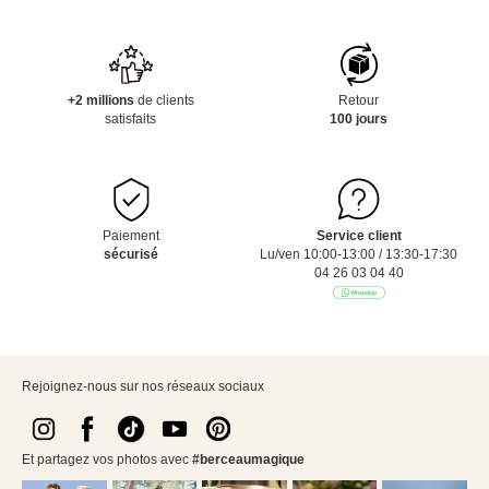
+2 millions
de clients
Retour
satisfaits
100 jours
Paiement
Service client
sécurisé
Lu/ven 10:00-13:00 / 13:30-17:30
04 26 03 04 40
Rejoignez-nous sur nos réseaux sociaux
Et partagez vos photos avec
#berceaumagique