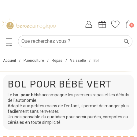
0
MENU
Accueil
/
Puériculture
/
Repas
/
Vaisselle
/
Bol
BOL POUR BÉBÉ VERT
Le
bol pour bébé
accompagne les premiers repas et les débuts
de l'autonomie.
Adapté aux petites mains de l'enfant, il permet de manger plus
facilement sans renverser.
Un indispensable du quotidien pour servir purées, compotes ou
céréales en toute simplicité.