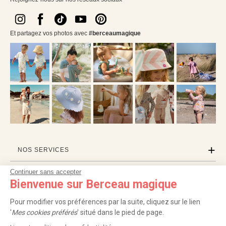
Et partagez vos photos avec
#berceaumagique
NOS SERVICES
Continuer sans accepter
INFORMATIONS
Bienvenue sur Berceau magique
À PROPOS
Pour modifier vos préférences par la suite, cliquez sur le lien
'
Mes cookies préférés
' situé dans le pied de page.
PROFESSIONNELS