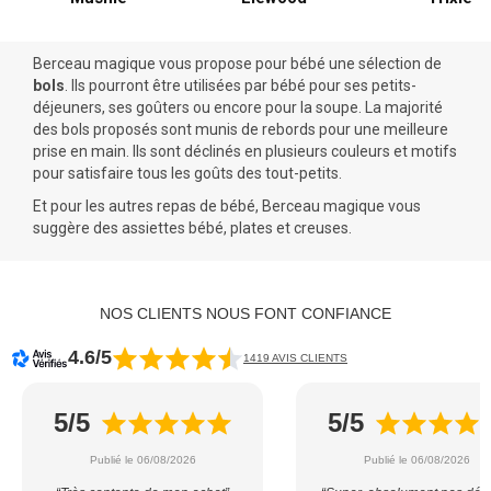
Berceau magique vous propose pour bébé une sélection de
bols
. Ils pourront être utilisées par bébé pour ses petits-
déjeuners, ses goûters ou encore pour la soupe. La majorité
des bols proposés sont munis de rebords pour une meilleure
prise en main. Ils
sont déclinés en plusieurs couleurs et motifs
pour satisfaire tous les goûts des tout-petits.
Et pour les autres repas de bébé, Berceau magique vous
suggère des
assiettes bébé
, plates et creuses.
NOS CLIENTS NOUS FONT CONFIANCE
4.6/5
1419 AVIS CLIENTS
5/5
5/5
Publié le 06/08/2026
Publié le 06/08/2026