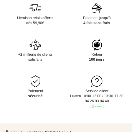
Livraison relais
offerte
Paiement jusqu'à
dès 59,90€
4 fois sans frais
+2 millions
de clients
Retour
satisfaits
100 jours
Paiement
Service client
sécurisé
Lu/ven 10:00-13:00 / 13:30-17:30
04 26 03 04 40
Rejoignez-nous sur nos réseaux sociaux