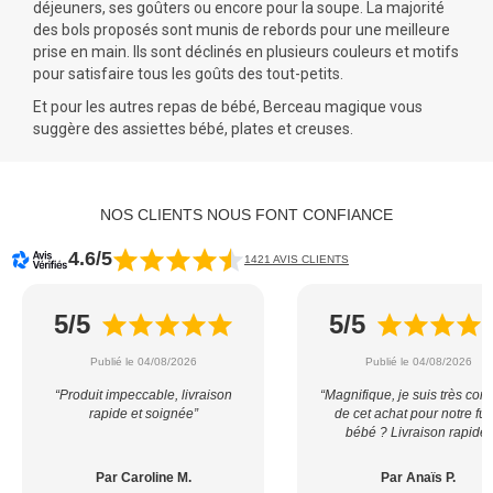
déjeuners, ses goûters ou encore pour la soupe. La majorité
des bols proposés sont munis de rebords pour une meilleure
prise en main. Ils
sont déclinés en plusieurs couleurs et motifs
pour satisfaire tous les goûts des tout-petits.
Et pour les autres repas de bébé, Berceau magique vous
suggère des
assiettes bébé
, plates et creuses.
NOS CLIENTS NOUS FONT CONFIANCE
4.6/5
1421 AVIS CLIENTS
5/5
5/5
Publié le 04/08/2026
Publié le 04/08/2026
“Produit impeccable, livraison
“Magnifique, je suis très con
rapide et soignée”
de cet achat pour notre fut
bébé ? Livraison rapide”
Par Caroline M.
Par Anaïs P.