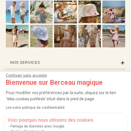
NOS SERVICES
Continuer sans accepter
INFORMATIONS
Bienvenue sur Berceau magique
À PROPOS
Pour modifier vos préférences par la suite, cliquez sur le lien
'
Mes cookies préférés
' situé dans le pied de page.
PROFESSIONNELS
Lire notre politique de confidentialité
LISTES CADEAUX
Voici pourquoi nous utilisons des cookies.
Partage de données avec Google