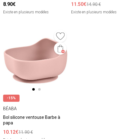
8.90€
11.50€
14.90 €
Existe en plusieurs modèles
Existe en plusieurs modèles
-15%
BÉABA
Bol silicone ventouse Barbe à
papa
10.12€
11.90 €