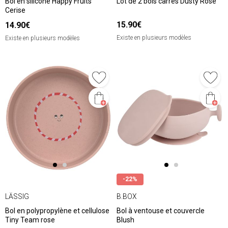
Bol en silicone Happy Fruits
Lot de 2 bols carrés Dusty Rose
Cerise
15.90€
14.90€
Existe en plusieurs modèles
Existe en plusieurs modèles
-22%
LÄSSIG
B.BOX
Bol en polypropylène et cellulose
Bol à ventouse et couvercle
Tiny Team rose
Blush