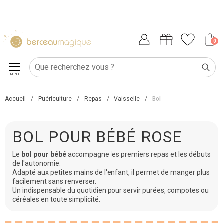
0
MENU
Accueil
/
Puériculture
/
Repas
/
Vaisselle
/
Bol
BOL POUR BÉBÉ ROSE
Le
bol pour bébé
accompagne les premiers repas et les débuts
de l'autonomie.
Adapté aux petites mains de l'enfant, il permet de manger plus
facilement sans renverser.
Un indispensable du quotidien pour servir purées, compotes ou
céréales en toute simplicité.