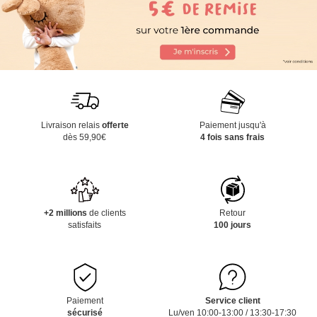
Livraison relais
offerte
Paiement jusqu'à
dès 59,90€
4 fois sans frais
+2 millions
de clients
Retour
satisfaits
100 jours
Paiement
Service client
sécurisé
Lu/ven 10:00-13:00 / 13:30-17:30