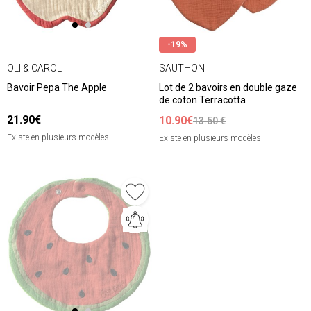
-19%
OLI & CAROL
SAUTHON
Bavoir Pepa The Apple
Lot de 2 bavoirs en double gaze
de coton Terracotta
21.90€
10.90€
13.50 €
Existe en plusieurs modèles
Existe en plusieurs modèles