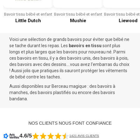
Bavoir tissu bébé et enfant
Bavoir tissu bébé et enfant
Bavoir tissu bébé et
Little Dutch
Mushie
Liewood
Voici une sélection de grands bavoirs pour éviter que bébé ne
se tache durant les repas. Les
bavoirs en tissu
sont plus
longs et plus larges que les bavoirs pour nouveau né. Parmi
ces bavoirs en tissu, il y a des bavoirs unis, des bavoirs à pois,
des bavoirs avec des dessins....vous avez l'embarras du choix
! Aussi jolis que pratiques ils sauront protéger les
vêtements
de bébé
contre les taches.
Aussi disponibles sur Berceau magique : des
bavoirs à
manches
, des bavoirs plastifiés ou encore des bavoirs
bandana.
NOS CLIENTS NOUS FONT CONFIANCE
4.6/5
1421 AVIS CLIENTS