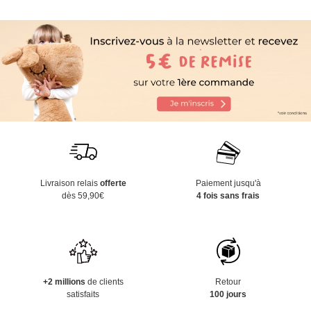
Livraison relais
offerte
Paiement jusqu'à
dès 59,90€
4 fois sans frais
+2 millions
de clients
Retour
satisfaits
100 jours