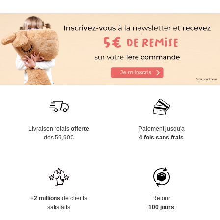
Livraison relais
offerte
Paiement jusqu'à
dès 59,90€
4 fois sans frais
+2 millions
de clients
Retour
satisfaits
100 jours