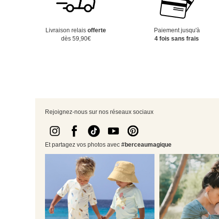
Livraison relais
offerte
Paiement jusqu'à
dès 59,90€
4 fois sans frais
Rejoignez-nous sur nos réseaux sociaux
Et partagez vos photos avec
#berceaumagique