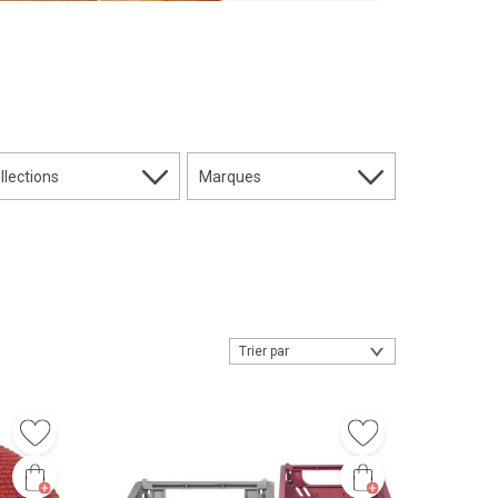
llections
Marques
Trier par