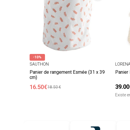
-10%
SAUTHON
LORENA
Panier de rangement Esmée (31 x 39
Panier
cm)
39.00
16.50€
18.50 €
Existe 