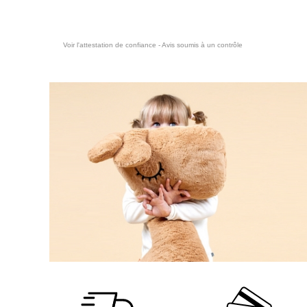
Voir l'attestation de confiance - Avis soumis à un contrôle