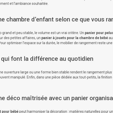
ement et l’ambiance souhaitée.
ne chambre d’enfant selon ce que vous ra
p grand et peu stable, le volume est un vrai critère. Un
panier pour pelu
ur des petites affaires, un
panier à jouets pour la chambre de bébé
au
Pour optimiser l’espace sur la durée, le
mobilier de rangement
reste une 
 qui font la différence au quotidien
 une ouverture large ou une
forme bien stable
rendent le rangement plus flu
uvent manipulé. Enfin, dans une pièce dédiée aux tout-petits, la finition
he déco maîtrisée avec un panier organis
t pour bébé
peut harmoniser la décoration : matières naturelles pour un