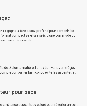
ngez
ches
gagne à être assez profond pour contenir les
 format compact se glisse près d’une commode ou
solution intéressante.
ide. Selon la matière, l’entretien varie ; privilégiez
 compte : un panier bien conçu évite les aspérités et
ateur pour bébé
e ambiance douce, tissu coloré pour réveiller un coin