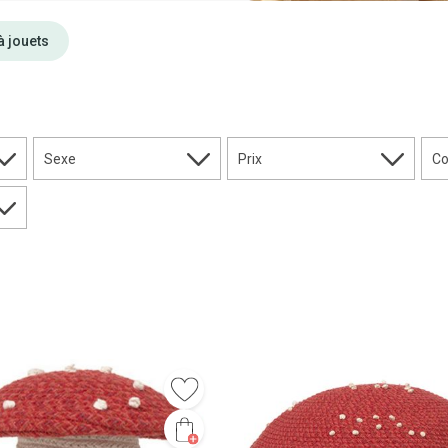
à jouets
Sexe
Prix
Co