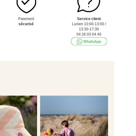
Paiement
Service client
sécurisé
Lu/ven 10:00-13:00 /
13:30-17:30
04 26 03 04 40