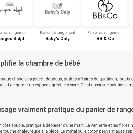
er de rangement
Panier de rangement
Panier de rangement
onges Sløjd
Baby's Only
BB & Co
plifie la chambre de bébé
chaque chose a sa place : doudous, petites affaires du quotidien, jouets 
ol et de garder un espace agréable à vivre. C’est aussi une solution sim
 usage vraiment pratique du panier de ran
 côté souple, pratique à déplacer d’une main. La vannerie et les fibres n
 touche chaleureuse à la pièce. Le métal ou le coton peuvent aussi répo