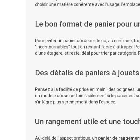
choisir une matière cohérente avec l’usage, l’emplac
Le bon format de panier pour u
Pour éviter un panier qui déborde ou, au contraire, tro
“incontournables” tout en restant facile à attraper. Po
d’une étagère, et reste idéal pour trier par catégorie. 
Des détails de paniers à jouets
Pensez à la facilité de prise en main : des poignées,
un modèle qui se nettoie facilement si le panier est so
s’intègre plus sereinement dans l’espace.
Un rangement utile et une touc
Au-delà de l’aspect pratique, un
panier de rangemen