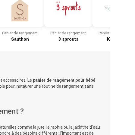
Panier de rangement
Panier de rangement
Panier de rangement
Sauthon
3 sprouts
Kindsgut
et accessoires. Le
panier de rangement pour bébé
ple pour instaurer une routine de
rangement
sans
gement ?
aturelles comme la jute, le raphia ou la jacinthe d’eau
ndre à des besoins différents : l’important est de