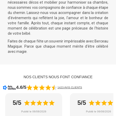
nécessaires décos et mobilier pour harmoniser sa chambre,
nous sommes vos compagnons de confiance à chaque étape
du chemin. Laissez-nous vous accompagner dans la création
d'événements
qui reflètent la joie, l'amour et le bonheur de
votre famille. Après tout, chaque instant compte, et chaque
moment de célébration est une page précieuse de l'histoire
de votre bébé.
Faites de chaque
fête
un souvenir impérissable avec Berceau
Magique. Parce que chaque moment mérite d'être célébré
avec magie.
NOS CLIENTS NOUS FONT CONFIANCE
4.6/5
1423 AVIS CLIENTS
5/5
5/5
Publié le 06/08/2026
Publié le 06/08/2026