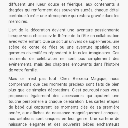
diffusent une lueur douce et féerique, aux contenants à
dragées qui renferment des souvenirs sucrés, chaque détail
contribue à créer une atmosphère qui restera gravée dans les
mémoires.
L'art de la
décoration
devient une aventure passionnante
lorsque vous choisissez le thème de la
fête
en collaboration
avec votre enfant. Que ce soit un univers de super-héros, une
scène de conte de fées ou une aventure spatiale, nos
gammes diversifiées répondent à tous les imaginaires. Ces
moments de célébration ne sont pas simplement des
événements
, mais des chapitres émouvants dans l'histoire
de votre famille.
Mais ce n'est pas tout. Chez Berceau Magique, nous
comprenons que ces moments précieux sont faits de bien
plus que de simples
décorations
. C'est pourquoi nous vous
proposons également des
accessoires
qui ajoutent une
touche personnelle à chaque célébration. Des cartes étapes
de bébé qui capturent les moments clés de sa première
année, aux affiches de naissance magnifiquement conçues,
nos créations sont uniques en leur genre. Une carterie de
naissance élégante et des souvenirs bébés enchanteurs