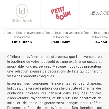
Déco de fête : anniversaire
Déco de fête : anniversaire
Déco de fête : anniv
et baptême
et baptême
et baptême
Little Dutch
Petit Boum
Liewood
Célébrer un
événement
aussi précieux que
l'anniversaire
ou
le
baptême
de votre tout-petit est une expérience unique et
inoubliable. Ici, chez Berceau Magique, nous vous présentons
une sélection exquise de
décorations
de
fête
qui donneront
vies à ces moments magiques.
Imaginez des couronnes étincelantes et des chapeaux
ludiques, une vaisselle jetable qui allie praticité et charme, des
guirlandes colorées qui dansent dans l'air, des bougies
d'anniversaire
rayonnantes, et bien sûr, une
décoration
de
salle et de table soigneusement conçue pour refléter
l'essence même de cet
événement
. Des lampions qui