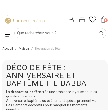
0
MENU
Accueil
/
Maison
/
Décoration de fête
DÉCO DE FÊTE :
ANNIVERSAIRE ET
BAPTÊME FILIBABBA
La
décoration de fête
crée une ambiance joyeuse pour les
grandes occasions.
Anniversaire, baptême ou événement spécial prennent vie.
Des éléments décoratifs pour marquer les moments
importants.