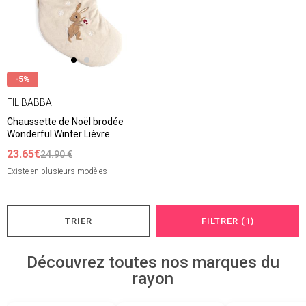
-5%
FILIBABBA
Chaussette de Noël brodée
Wonderful Winter Lièvre
23.65€
24.90 €
Existe en plusieurs modèles
TRIER
FILTRER (1)
Découvrez toutes nos marques du
rayon