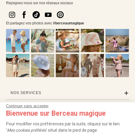
Rejoignez-nous sur nos réseaux sociaux
Et partagez vos photos avec
#berceaumagique
NOS SERVICES
Continuer sans accepter
INFORMATIONS
Bienvenue sur Berceau magique
À PROPOS
Pour modifier vos préférences par la suite, cliquez sur le lien
'
Mes cookies préférés
' situé dans le pied de page.
PROFESSIONNELS