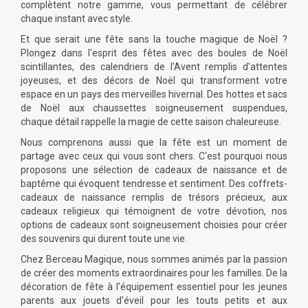
complètent notre gamme, vous permettant de célébrer
chaque instant avec style.
Et que serait une
fête
sans la touche magique de
Noël
?
Plongez dans l'esprit des
fêtes
avec des boules de
Noël
scintillantes, des calendriers de l'Avent remplis d'attentes
joyeuses, et des
décors
de
Noël
qui transforment votre
espace en un pays des merveilles hivernal. Des hottes et sacs
de
Noël
aux chaussettes soigneusement suspendues,
chaque détail rappelle la magie de cette saison chaleureuse.
Nous comprenons aussi que la
fête
est un moment de
partage avec ceux qui vous sont chers. C'est pourquoi nous
proposons une sélection de
cadeaux
de naissance et de
baptême
qui évoquent tendresse et sentiment. Des coffrets-
cadeaux
de naissance remplis de trésors précieux, aux
cadeaux
religieux qui témoignent de votre dévotion, nos
options de cadeaux sont soigneusement choisies pour créer
des souvenirs qui durent toute une vie.
Chez Berceau Magique, nous sommes animés par la passion
de créer des moments extraordinaires pour les familles. De la
décoration
de
fête
à l'équipement essentiel pour les jeunes
parents aux jouets d'éveil pour les touts petits et aux