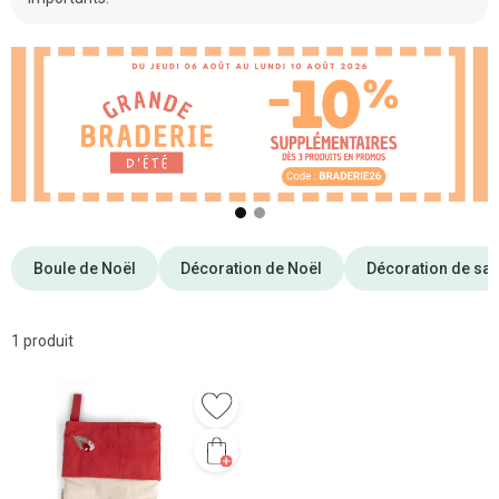
❮
❯
Boule de Noël
Décoration de Noël
Décoration de sal
1 produit