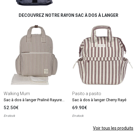
DECOUVREZ NOTRE RAYON SAC À DOS À LANGER
Walking Mum
Pasito a pasito
Sac à dos à langer Praliné Rayures Moka
Sac à dos à langer Cherry Rayé
52.50€
69.90€
En stock
En stock
Voir tous les produits