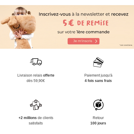
Livraison relais
offerte
Paiement jusqu'à
dès 59,90€
4 fois sans frais
+2 millions
de clients
Retour
satisfaits
100 jours