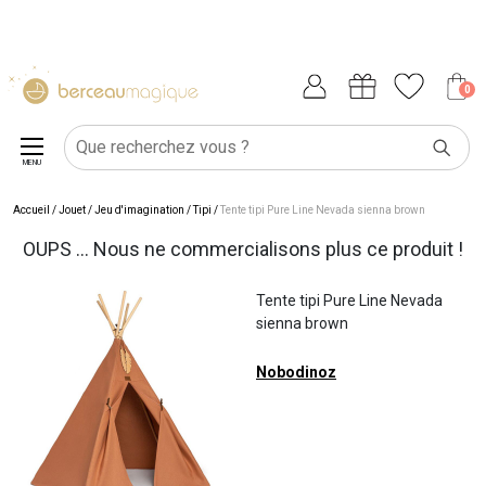
0
MENU
Accueil
/
Jouet
/
Jeu d'imagination
/
Tipi
/
Tente tipi Pure Line Nevada sienna brown
OUPS ... Nous ne commercialisons plus ce produit !
Tente tipi Pure Line Nevada
sienna brown
Nobodinoz