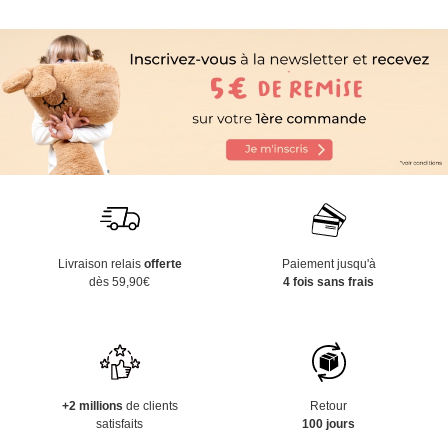
Livraison relais
offerte
Paiement jusqu'à
dès 59,90€
4 fois sans frais
+2 millions
de clients
Retour
satisfaits
100 jours