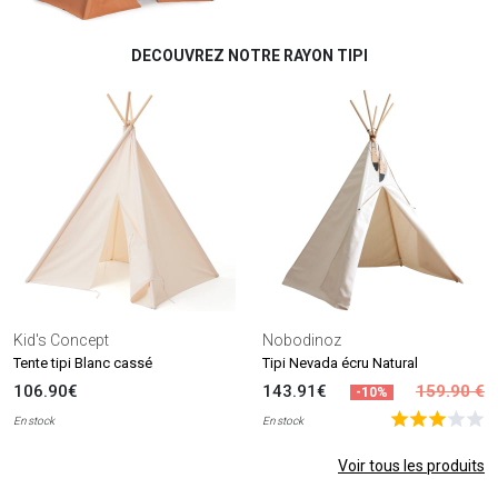
DECOUVREZ NOTRE RAYON TIPI
Kid's Concept
Nobodinoz
Tente tipi Blanc cassé
Tipi Nevada écru Natural
106.90€
143.91€
159.90 €
-10%
En stock
En stock
Voir tous les produits