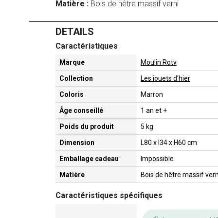
Matière :
Bois de hêtre massif verni
DETAILS
Caractéristiques
Marque
Moulin Roty
Collection
Les jouets d'hier
Coloris
Marron
Âge conseillé
1 an et +
Poids du produit
5 kg
Dimension
L80 x l34 x H60 cm
Emballage cadeau
Impossible
Matière
Bois de hêtre massif vern
Caractéristiques spécifiques