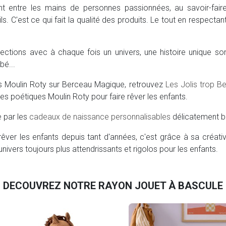
t entre les mains de personnes passionnées, au savoir-faire
ils. C'est ce qui fait la qualité des produits. Le tout en respec
ctions avec à chaque fois un univers, une histoire unique so
bé...
ns Moulin Roty sur Berceau Magique, retrouvez
Les Jolis trop B
s poétiques Moulin Roty pour faire rêver les enfants.
e par les
cadeaux de naissance personnalisables
délicatement 
rêver les enfants depuis tant d'années, c'est grâce à sa créativ
nivers toujours plus attendrissants et rigolos pour les enfants.
DECOUVREZ NOTRE RAYON JOUET À BASCULE