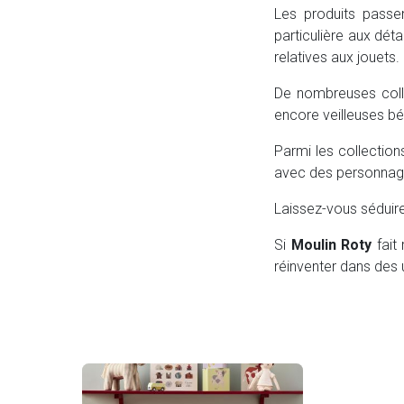
Les produits passen
particulière aux déta
relatives aux jouets.
De nombreuses colle
encore veilleuses bé
Parmi les collectio
avec des personnage
Laissez-vous séduir
Si
Moulin Roty
fait 
réinventer dans des u