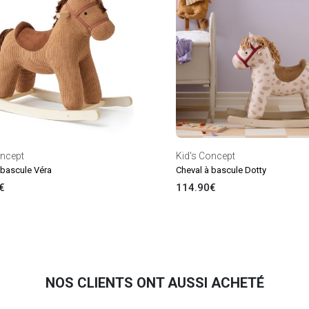
oncept
Kid's Concept
 bascule Véra
Cheval à bascule Dotty
€
114.90€
NOS CLIENTS ONT AUSSI ACHETÉ