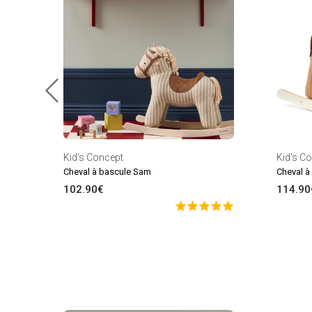
Kid's Concept
Kid's C
Cheval à bascule Sam
Cheval à
102.90€
114.90