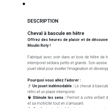
DESCRIPTION
Cheval à bascule en hêtre
Offrez des heures de plaisir et de découve
Moulin Roty !
Fabriqué avec soin dans un bois de hêtre de h
intemporel séduira petits et grands. Son assise 
jouet idéal pour éveiller l'imagination et développ
Pourquoi vous allez l'adorer :
🚩
Un jouet indémodable :
Le cheval à bascule
rétro et un plaisir intemporel.
🧠
Stimule les sens :
Permet à votre enfant de
et sa motricité tout en s'amusant.