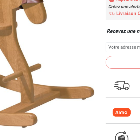
Créez une alert
Livraison 
Recevez une no