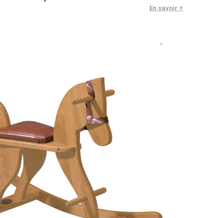
En savoir +
-