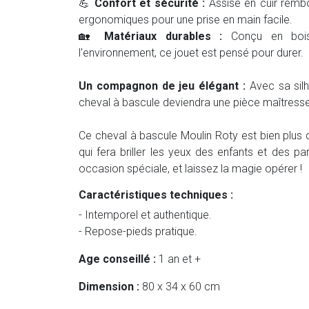
💪
Confort et sécurité :
Assise en cuir rembo
ergonomiques pour une prise en main facile.
🏡
Matériaux durables :
Conçu en bois
l'environnement, ce jouet est pensé pour durer.
Un compagnon de jeu élégant :
Avec sa silh
cheval à bascule deviendra une pièce maîtresse
Ce cheval à bascule Moulin Roty est bien plus 
qui fera briller les yeux des enfants et des pa
occasion spéciale, et laissez la magie opérer !
Caractéristiques techniques :
- Intemporel et authentique.
- Repose-pieds pratique.
Age conseillé :
1 an et +
Dimension :
80 x 34 x 60 cm