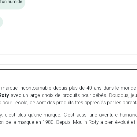
ffon humide
n
 marque incontournable depuis plus de 40 ans dans le monde d
Roty
avec un large choix de produits pour bébés.
Doudous
,
jeu
s
pour l'école, ce sont des produits très appréciés par les parent
ty, c'est plus qu'une marque. C'est aussi une aventure humai
tion de la marque en 1980. Depuis, Moulin Roty a bien évolué et
.