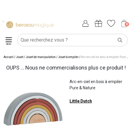
0
MENU
Accueil
/
Jouet
/
Jouet de manipulation
/
Jouet à empiler
/
Arc-en-ciel en bois à empiler Pure & Nature
OUPS ... Nous ne commercialisons plus ce produit !
Arc-en-ciel en bois à empiler
Pure & Nature
Little Dutch