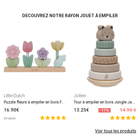
DECOUVREZ NOTRE RAYON JOUET À EMPILER
Little Dutch
Jollein
Puzzle fleurs à empiler en bois FSC Fairy Garden
Tour à empiler en bois Jungle Jambo
16.90€
13.25€
14.90 €
-11%
En stock
Voir tous les produits