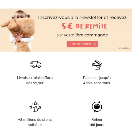
Livraison relais
offerte
Paiement jusqu'à
dès 59,90€
4 fois sans frais
+2 millions
de clients
Retour
satisfaits
100 jours