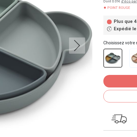
Dont 0.01€
d’éco par
POINT ROUGE
Plus que 4
Expédié le
Choisissez votre