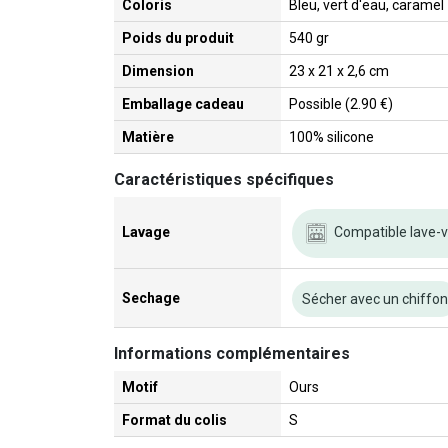
Coloris
Bleu, vert d'eau, caramel
Poids du produit
540 gr
Dimension
23 x 21 x 2,6 cm
Emballage cadeau
Possible (2.90 €)
Matière
100% silicone
Caractéristiques spécifiques
Compatible lave-v
Lavage
Sechage
Sécher avec un chiffo
Informations complémentaires
Motif
Ours
Format du colis
S