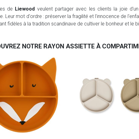
ives de
Liewood
veulent partager avec les clients la joie d'un 
e. Leur mot d'ordre : préserver la fragilité et l'innocence de l'e
t fidèles à la tradition scandinave de cultiver le bonheur et le b
UVREZ NOTRE RAYON ASSIETTE À COMPARTI