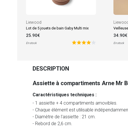
Liewood
Liewoo
Lot de 5 jouets de bain Gaby Multi mix
25.90€
34.90€
En stock
En stock
DESCRIPTION
Assiette à compartiments Arne Mr Be
Caractéristiques techniques :
- 1 assiette + 4 compartiments amovibles.
- Chaque élément est utilisable indépendammen
- Diamètre de l'assiette : 21 cm.
- Rebord de 2,6 cm.