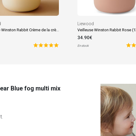
d
Liewood
Veilleuse Winston Rabbit Crème de la crème (13 cm)
Veilleuse Winston Rabbit Rose (
34.90€
En stock
ar Blue fog multi mix
t.