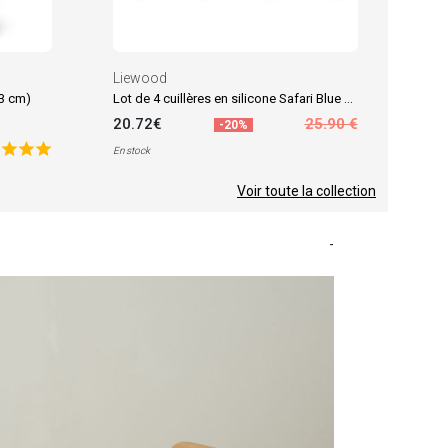
Liewood
Lot de 4 cuillères en silicone Safari Blue Multi Mix
13 cm)
20.72€
25.90 €
-20%
En stock
Voir toute la collection
-