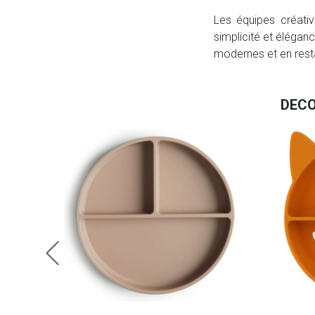
Les équipes créat
simplicité et éléganc
modernes et en restan
DECO